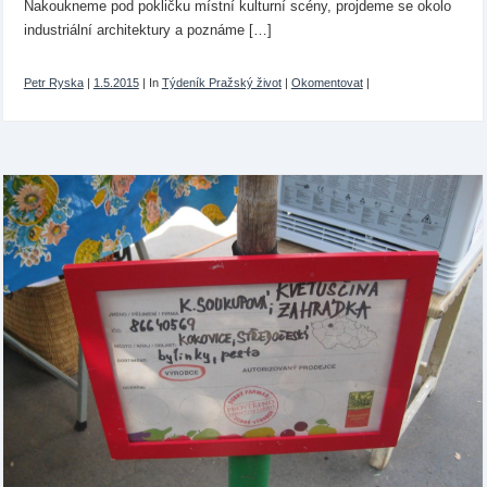
Nakoukneme pod pokličku místní kulturní scény, projdeme se okolo
industriální architektury a poznáme […]
Petr Ryska
|
1.5.2015
|
In
Týdeník Pražský život
|
Okomentovat
|