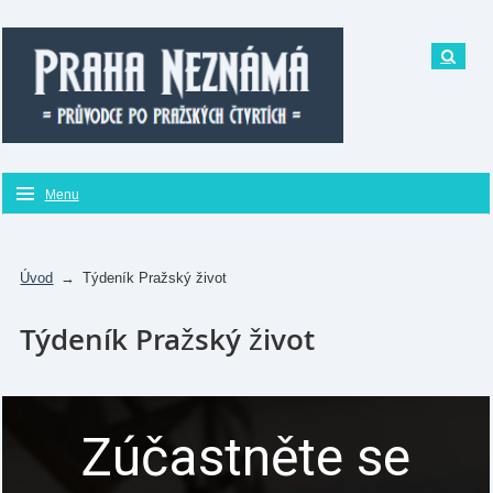
Menu
Úvod
→
Týdeník Pražský život
Týdeník Pražský život
Zúčastněte se