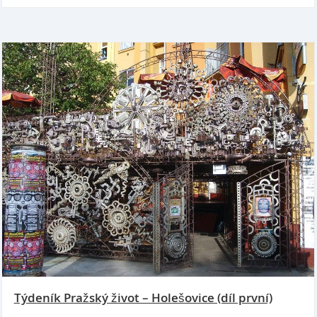
Týdeník Pražský život – Holešovice (díl první)