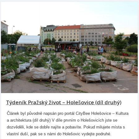
Týdeník Pražský život – Holešovice (díl druhý)
Článek byl původně napsán pro portál CityBee Holešovice – Kultura
a architektura (díl druhý) V díle prvním o Holešovicích jste se
dozvěděli, kde se dobře najíte a pobavíte. Pokud milujete místa s
vlastní duší, pak se s námi do Holešovic vydejte podruhé.