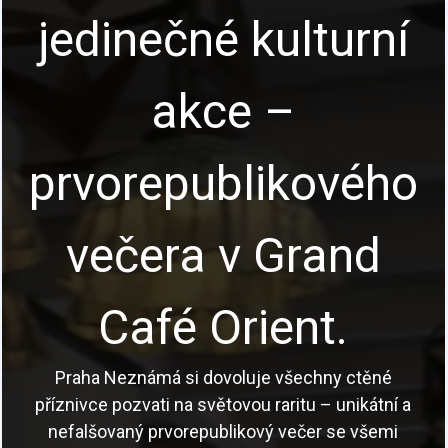
jedinečné kulturní
akce –
prvorepublikového
večera v Grand
Café Orient.
Praha Neznámá si dovoluje všechny ctěné
příznivce pozvati na světovou raritu – unikátní a
nefalšovaný prvorepublikový večer se všemi