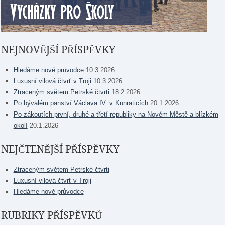
NEJNOVĚJŠÍ PŘÍSPĚVKY
Hledáme nové průvodce
10.3.2026
Luxusní vilová čtvrť v Troji
10.3.2026
Ztraceným světem Petrské čtvrti
18.2.2026
Po bývalém panství Václava IV. v Kunraticích
20.1.2026
Po zákoutích první, druhé a třetí republiky na Novém Městě a blízkém
okolí
20.1.2026
NEJČTENĚJŠÍ PŘÍSPĚVKY
Ztraceným světem Petrské čtvrti
Luxusní vilová čtvrť v Troji
Hledáme nové průvodce
RUBRIKY PŘÍSPĚVKŮ