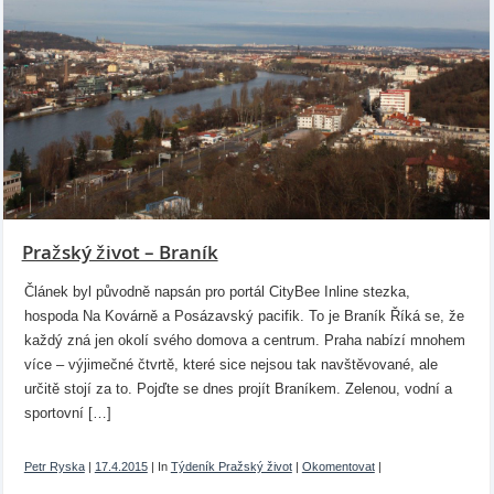
Pražský život – Braník
Článek byl původně napsán pro portál CityBee Inline stezka,
hospoda Na Kovárně a Posázavský pacifik. To je Braník Říká se, že
každý zná jen okolí svého domova a centrum. Praha nabízí mnohem
více – výjimečné čtvrtě, které sice nejsou tak navštěvované, ale
určitě stojí za to. Pojďte se dnes projít Braníkem. Zelenou, vodní a
sportovní […]
Petr Ryska
|
17.4.2015
|
In
Týdeník Pražský život
|
Okomentovat
|