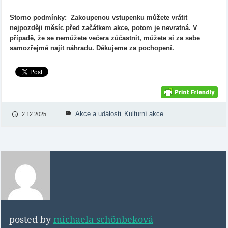
Storno podmínky: Zakoupenou vstupenku můžete vrátit
nejpozději měsíc před začátkem akce, potom je nevratná. V
případě, že se nemůžete večera zúčastnit, můžete si za sebe
samozřejmě najít náhradu. Děkujeme za pochopení.
Akce a události
Kulturní akce
2.12.2025
,
posted by
michaela schönbeková