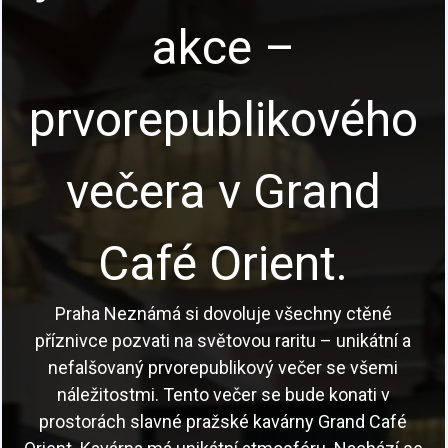
akce –
prvorepublikového
večera v Grand
Café Orient.
Praha Neznámá si dovoluje všechny ctěné
příznivce pozvati na světovou raritu – unikátní a
nefalšovaný prvorepublikový večer se všemi
náležitostmi. Tento večer se bude konati v
prostorách slavné pražské kavárny Grand Café