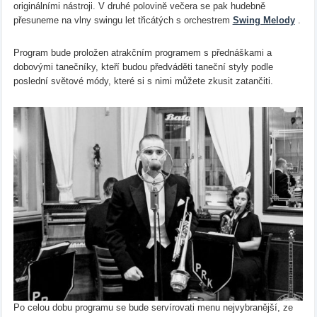
originálními nástroji. V druhé polovině večera se pak hudebně
přesuneme na vlny swingu let třicátých s orchestrem
Swing Melody
.
Program bude proložen atrakčním programem s přednáškami a
dobovými tanečníky, kteří budou předváděti taneční styly podle
poslední světové módy, které si s nimi můžete zkusit zatančiti.
Po celou dobu programu se bude servírovati menu nejvybranější, ze