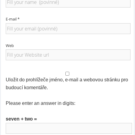
E-mail *
Web
Uložit do prohlížeče jméno, e-mail a webovou stránku pro
budoucí komentáře.
Please enter an answer in digits:
seven + two =