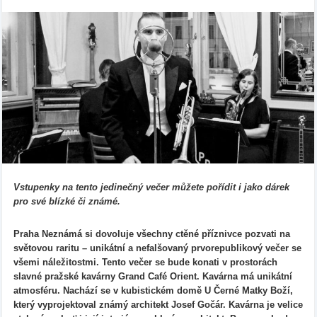
Vstupenky na tento jedinečný večer můžete pořídit i jako dárek
pro své blízké či známé.
Praha Neznámá si dovoluje všechny ctěné příznivce pozvati na
světovou raritu – unikátní a nefalšovaný prvorepublikový večer se
všemi náležitostmi. Tento večer se bude konati v prostorách
slavné pražské kavárny Grand Café Orient. Kavárna má unikátní
atmosféru. Nachází se v kubistickém domě U Černé Matky Boží,
který vyprojektoval známý architekt Josef Gočár. Kavárna je velice