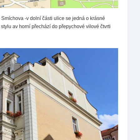
 Smíchova -v dolní části ulice se jedná o krásné
stylu av horní přechází do přepychové vilové čtvrti