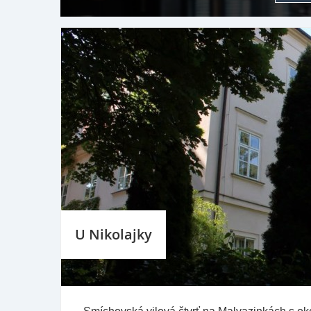
U Nikolajky