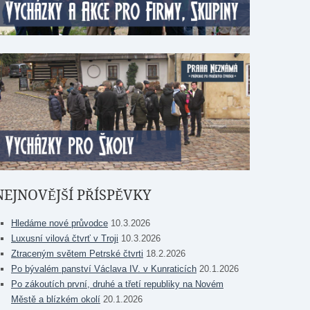
NEJNOVĚJŠÍ PŘÍSPĚVKY
Hledáme nové průvodce
10.3.2026
Luxusní vilová čtvrť v Troji
10.3.2026
Ztraceným světem Petrské čtvrti
18.2.2026
Po bývalém panství Václava IV. v Kunraticích
20.1.2026
Po zákoutích první, druhé a třetí republiky na Novém
Městě a blízkém okolí
20.1.2026