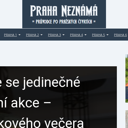
PRAHA 1
PRAHA 2
PRAHA 3
PRAHA 4
PRAHA 5
PRAHA 6
 se jedinečné
ní akce –
ikového večera