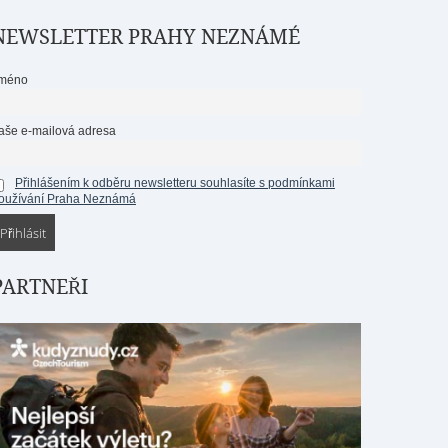
NEWSLETTER PRAHY NEZNÁMÉ
méno
aše e-mailová adresa
Přihlášením k odběru newsletteru souhlasíte s podmínkami
oužívání Praha Neznámá
PARTNEŘI