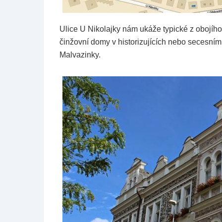
Ulice U Nikolajky nám ukáže typické z obojího
činžovní domy v historizujících nebo secesním 
Malvazinky.