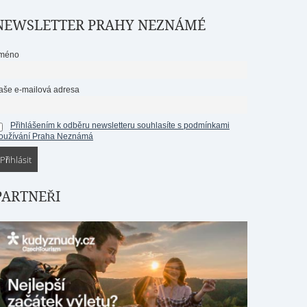
NEWSLETTER PRAHY NEZNÁMÉ
méno
aše e-mailová adresa
Přihlášením k odběru newsletteru souhlasíte s podmínkami
oužívání Praha Neznámá
PARTNEŘI