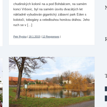
chudinských kolonií na a pod Bohdalcem, na samém
konci Vršovic, byl na samém úsvitu dvacátých let
nákladně vybudován gigantický zábavní park Eden s
kolotoči, tobogány a veledlouhou horskou dráhou. Jeho
ruch se v […]
Petr Ryska
|
18.1.2015
|
12 Responses
|