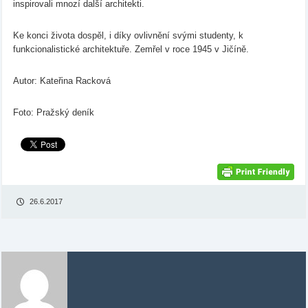
inspirovali mnozí další architekti.
Ke konci života dospěl, i díky ovlivnění svými studenty, k
funkcionalistické architektuře. Zemřel v roce 1945 v Jičíně.
Autor: Kateřina Racková
Foto: Pražský deník
26.6.2017