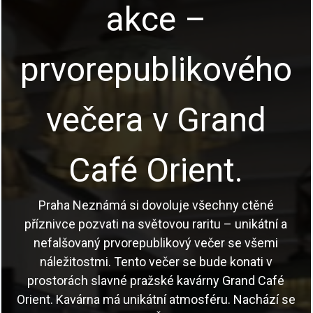
akce –
prvorepublikového
večera v Grand
Café Orient.
Praha Neznámá si dovoluje všechny ctěné
příznivce pozvati na světovou raritu – unikátní a
nefalšovaný prvorepublikový večer se všemi
náležitostmi. Tento večer se bude konati v
prostorách slavné pražské kavárny Grand Café
Orient. Kavárna má unikátní atmosféru. Nachází se