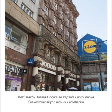
Mezi stavby Josefa Gočára se zapsala i první banka
Československých legií -> Legiobanka