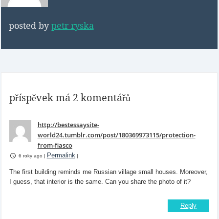
posted by
petr ryska
příspěvek má 2 komentářů
http://bestessaysite-
world24.tumblr.com/post/180369973115/protection-
from-fiasco
Permalink
6 roky ago
|
|
The first building reminds me Russian village small houses. Moreover,
I guess, that interior is the same. Can you share the photo of it?
Reply