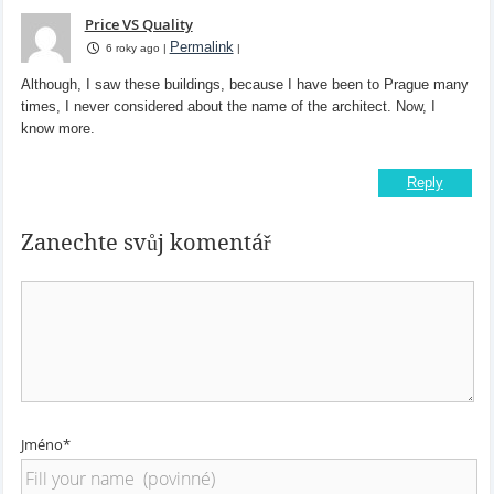
Price VS Quality
Permalink
6 roky ago
|
|
Although, I saw these buildings, because I have been to Prague many
times, I never considered about the name of the architect. Now, I
know more.
Reply
Zanechte svůj komentář
Jméno*