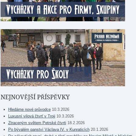
NEJNOVĚJŠÍ PŘÍSPĚVKY
Hledáme nové průvodce
10.3.2026
Luxusní vilová čtvrť v Troji
10.3.2026
Ztraceným světem Petrské čtvrti
18.2.2026
Po bývalém panství Václava IV. v Kunraticích
20.1.2026