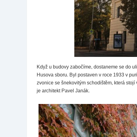
Když u budovy zabočíme, dostaneme se do uli
Husova sboru. Byl postaven v roce 1933 v puri
zvonice se šnekovitým schodištěm, která stojí v
je architekt Pavel Janák.