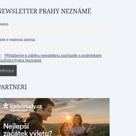
NEWSLETTER PRAHY NEZNÁMÉ
méno
aše e-mailová adresa
Přihlášením k odběru newsletteru souhlasíte s podmínkami
oužívání Praha Neznámá
PARTNEŘI