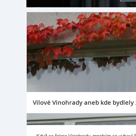
Vilové Vinohrady aneb kde bydlely