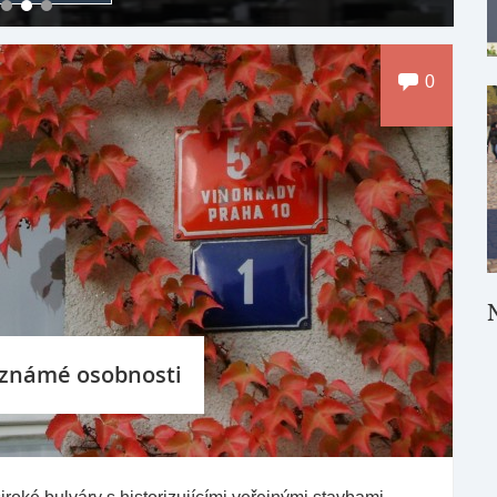
0
 známé osobnosti