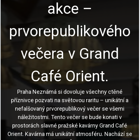
akce –
prvorepublikového
večera v Grand
Café Orient.
Praha Neznámá si dovoluje všechny ctěné
příznivce pozvati na světovou raritu – unikátní a
nefalšovaný prvorepublikový večer se všemi
náležitostmi. Tento večer se bude konati v
prostorách slavné pražské kavárny Grand Café
Orient. Kavárna má unikátní atmosféru. Nachází se