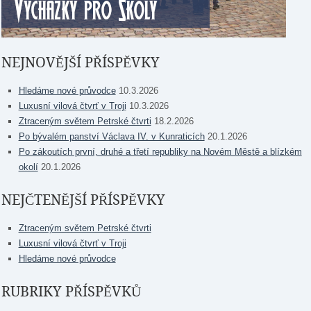
NEJNOVĚJŠÍ PŘÍSPĚVKY
Hledáme nové průvodce
10.3.2026
Luxusní vilová čtvrť v Troji
10.3.2026
Ztraceným světem Petrské čtvrti
18.2.2026
Po bývalém panství Václava IV. v Kunraticích
20.1.2026
Po zákoutích první, druhé a třetí republiky na Novém Městě a blízkém
okolí
20.1.2026
NEJČTENĚJŠÍ PŘÍSPĚVKY
Ztraceným světem Petrské čtvrti
Luxusní vilová čtvrť v Troji
Hledáme nové průvodce
RUBRIKY PŘÍSPĚVKŮ