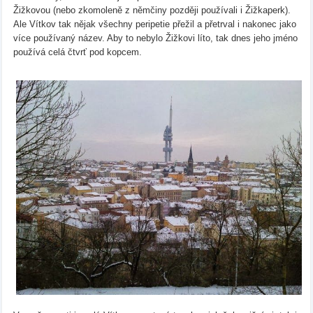
Žižkovou (nebo zkomoleně z němčiny později používali i Žižkaperk).
Ale Vítkov tak nějak všechny peripetie přežil a přetrval i nakonec jako
více používaný název. Aby to nebylo Žižkovi líto, tak dnes jeho jméno
používá celá čtvrť pod kopcem.