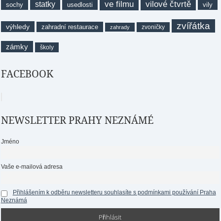
ve filmu
vilové čtvrtě
statky
sochy
usedlosti
vily
zvířátka
výhledy
zahradní restaurace
zvoničky
zahrady
zámky
školy
FACEBOOK
NEWSLETTER PRAHY NEZNÁMÉ
Jméno
Vaše e-mailová adresa
Přihlášením k odběru newsletteru souhlasíte s podmínkami používání Praha
Neznámá