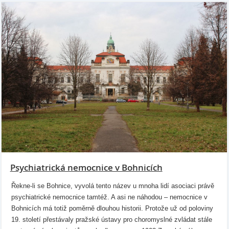
Psychiatrická nemocnice v Bohnicích
Řekne-li se Bohnice, vyvolá tento název u mnoha lidí asociaci právě
psychiatrické nemocnice tamtéž. A asi ne náhodou – nemocnice v
Bohnicích má totiž poměrně dlouhou historii. Protože už od poloviny
19. století přestávaly pražské ústavy pro choromyslné zvládat stále