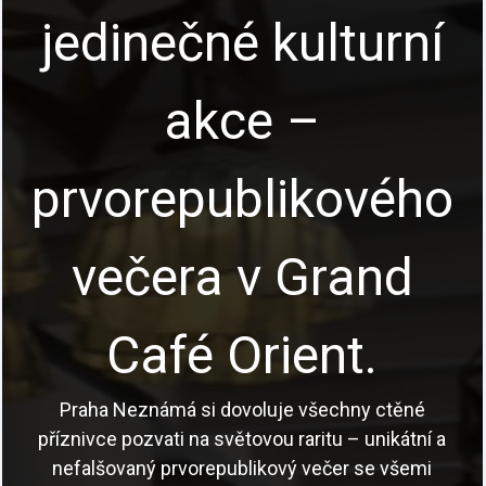
jedinečné kulturní
akce –
prvorepublikového
večera v Grand
Café Orient.
Praha Neznámá si dovoluje všechny ctěné
příznivce pozvati na světovou raritu – unikátní a
nefalšovaný prvorepublikový večer se všemi