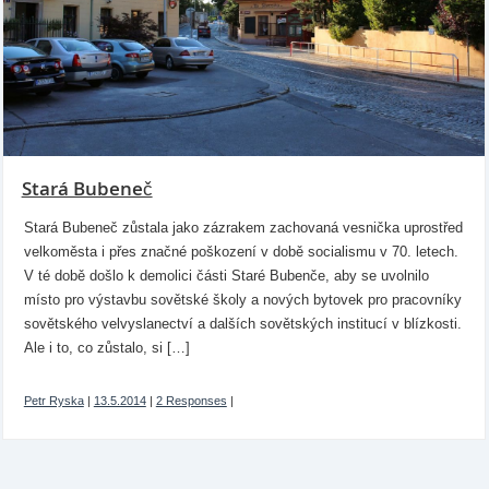
Stará Bubeneč
Stará Bubeneč zůstala jako zázrakem zachovaná vesnička uprostřed
velkoměsta i přes značné poškození v době socialismu v 70. letech.
V té době došlo k demolici části Staré Bubenče, aby se uvolnilo
místo pro výstavbu sovětské školy a nových bytovek pro pracovníky
sovětského velvyslanectví a dalších sovětských institucí v blízkosti.
Ale i to, co zůstalo, si […]
Petr Ryska
|
13.5.2014
|
2 Responses
|