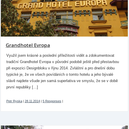
Grandhotel Evropa
Využil jsem krásné a poslední příležitosti vidět a zdokumentovat
tradiční Grandhotel Evropa v původní podobě ještě před přestavbou
při expozici Designbloku v říjnu 2014. Zvláštní a pro dnešní dobu
typické je, že ve všech povídáních o tomto hotelu a jeho bývalé
slávě najdete všude jen samá superlativa ve smyslu, že se v době
první republiky […]
Petr Ryska
|
28.11.2014
|
5 Responses
|