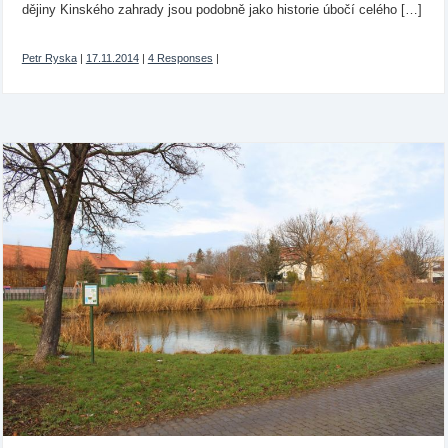
dějiny Kinského zahrady jsou podobně jako historie úbočí celého […]
Petr Ryska
|
17.11.2014
|
4 Responses
|