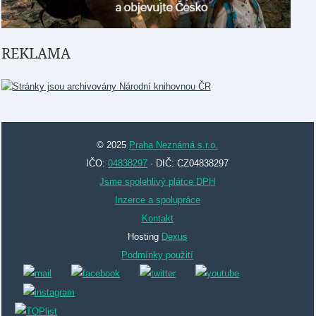
REKLAMA
© 2025
Praha Neznámá s.r.o.
IČO:
04838297
· DIČ: CZ04838297
Jsme spolehlivý plátce DPH
Inzerce a spolupráce
Kontakt
Hosting
Dexus
Podmínky použití