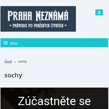
Menu
Úvod
→
sochy
sochy
Zúčastněte se