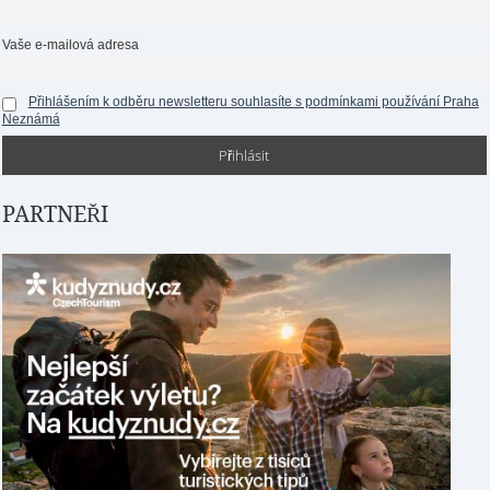
Vaše e-mailová adresa
Přihlášením k odběru newsletteru souhlasíte s podmínkami používání Praha
Neznámá
PARTNEŘI