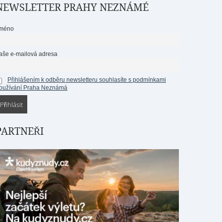
NEWSLETTER PRAHY NEZNÁMÉ
méno
aše e-mailová adresa
Přihlášením k odběru newsletteru souhlasíte s podmínkami
oužívání Praha Neznámá
PARTNEŘI