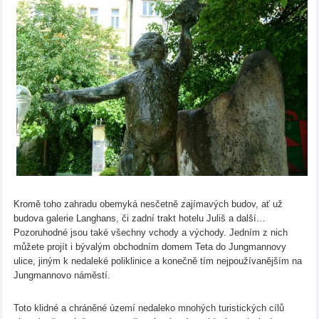
Kromě toho zahradu obemyká nesčetně zajímavých budov, ať už
budova galerie Langhans, či zadní trakt hotelu Juliš a další…
Pozoruhodné jsou také všechny vchody a východy. Jedním z nich
můžete projít i bývalým obchodním domem Teta do Jungmannovy
ulice, jiným k nedaleké poliklinice a konečně tím nejpoužívanějším na
Jungmannovo náměstí.
Toto klidné a chráněné území nedaleko mnohých turistických cílů