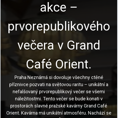
akce –
prvorepublikového
večera v Grand
Café Orient.
Praha Neznámá si dovoluje všechny ctěné
příznivce pozvati na světovou raritu – unikátní a
nefalšovaný prvorepublikový večer se všemi
náležitostmi. Tento večer se bude konati v
prostorách slavné pražské kavárny Grand Café
Orient. Kavárna má unikátní atmosféru. Nachází se