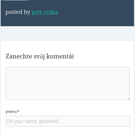
posted by
petr ryska
Zanechte svůj komentář
Jméno*