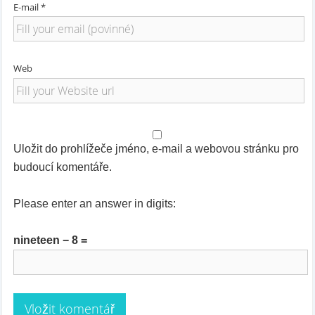
E-mail *
Web
Uložit do prohlížeče jméno, e-mail a webovou stránku pro
budoucí komentáře.
Please enter an answer in digits:
nineteen − 8 =