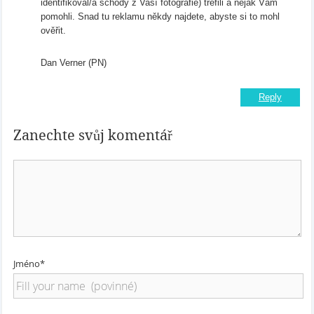
identifikoval/a schody z Vaší fotografie) trefili a nějak Vám
pomohli. Snad tu reklamu někdy najdete, abyste si to mohl
ověřit.
Dan Verner (PN)
Reply
Zanechte svůj komentář
Jméno*