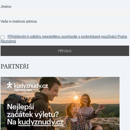
Jméno
Vaše e-mailová adresa
Přihlášením k odběru newsletteru souhlasíte s podmínkami používání Praha
Neznámá
PARTNEŘI