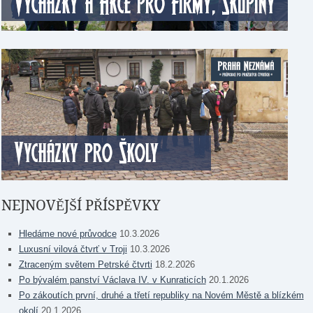
NEJNOVĚJŠÍ PŘÍSPĚVKY
Hledáme nové průvodce
10.3.2026
Luxusní vilová čtvrť v Troji
10.3.2026
Ztraceným světem Petrské čtvrti
18.2.2026
Po bývalém panství Václava IV. v Kunraticích
20.1.2026
Po zákoutích první, druhé a třetí republiky na Novém Městě a blízkém
okolí
20.1.2026