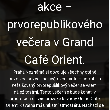
akce –
prvorepublikového
večera v Grand
Café Orient.
Praha Neznámá si dovoluje všechny ctěné
příznivce pozvati na světovou raritu – unikátní a
nefalšovaný prvorepublikový večer se všemi
náležitostmi. Tento večer se bude konati v
prostorách slavné pražské kavárny Grand Café
Orient. Kavárna má unikátní atmosféru. Nachází se