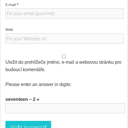
E-mail *
Web
Uložit do prohlížeče jméno, e-mail a webovou stránku pro
budoucí komentáře.
Please enter an answer in digits:
seventeen − 2 =