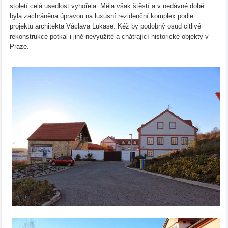
století celá usedlost vyhořela. Měla však štěstí a v nedávné době
byla zachráněna úpravou na luxusní rezidenční komplex podle
projektu architekta Václava Lukase. Kéž by podobný osud citlivé
rekonstrukce potkal i jiné nevyužité a chátrající historické objekty v
Praze.