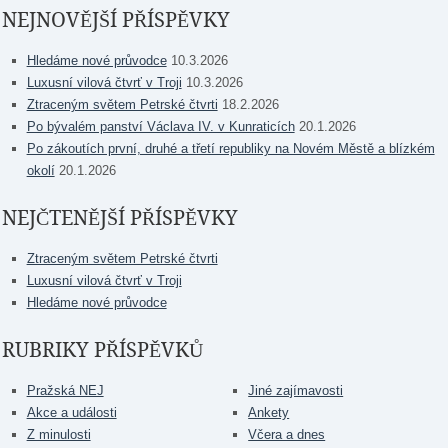
NEJNOVĚJŠÍ PŘÍSPĚVKY
Hledáme nové průvodce
10.3.2026
Luxusní vilová čtvrť v Troji
10.3.2026
Ztraceným světem Petrské čtvrti
18.2.2026
Po bývalém panství Václava IV. v Kunraticích
20.1.2026
Po zákoutích první, druhé a třetí republiky na Novém Městě a blízkém
okolí
20.1.2026
NEJČTENĚJŠÍ PŘÍSPĚVKY
Ztraceným světem Petrské čtvrti
Luxusní vilová čtvrť v Troji
Hledáme nové průvodce
RUBRIKY PŘÍSPĚVKŮ
Pražská NEJ
Jiné zajímavosti
Akce a události
Ankety
Z minulosti
Včera a dnes