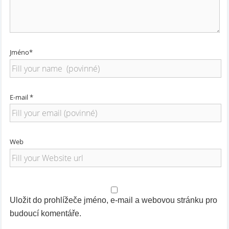
Jméno*
E-mail *
Web
Uložit do prohlížeče jméno, e-mail a webovou stránku pro
budoucí komentáře.