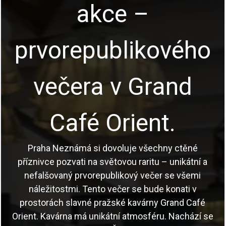
akce –
prvorepublikového
večera v Grand
Café Orient.
Praha Neznámá si dovoluje všechny ctěné
příznivce pozvati na světovou raritu – unikátní a
nefalšovaný prvorepublikový večer se všemi
náležitostmi. Tento večer se bude konati v
prostorách slavné pražské kavárny Grand Café
Orient. Kavárna má unikátní atmosféru. Nachází se