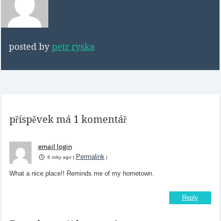
posted by
petr ryska
příspěvek má 1 komentář
email login
Permalink
6 roky ago
|
|
What a nice place!! Reminds me of my hometown.
Reply