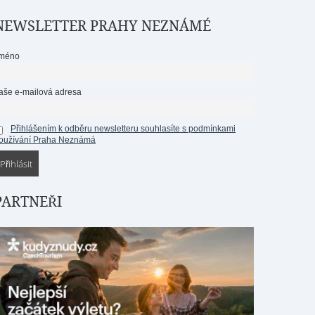
NEWSLETTER PRAHY NEZNÁMÉ
méno
aše e-mailová adresa
Přihlášením k odběru newsletteru souhlasíte s podmínkami
oužívání Praha Neznámá
PARTNEŘI