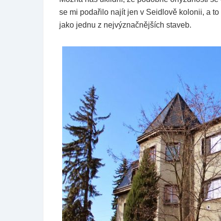
se mi podařilo najít jen v Seidlově kolonii, a to
jako jednu z nejvýznačnějších staveb.