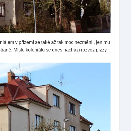
iálem v přízemí se také až tak moc nezměnil, jen mu
straně. Místo koloniálu se dnes nachází rozvoz pizzy.