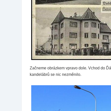
Začneme obrázkem vpravo dole. Vchod do Ďábl
kandelábrů se nic nezměnilo.