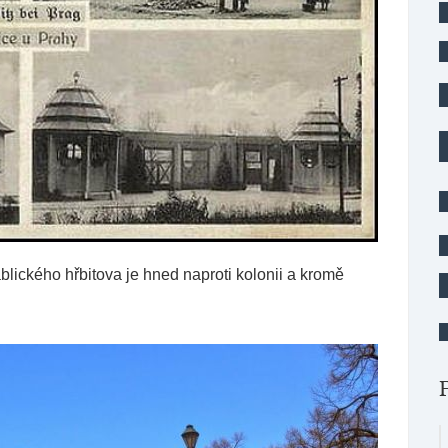
ického hřbitova je hned naproti kolonii a kromě