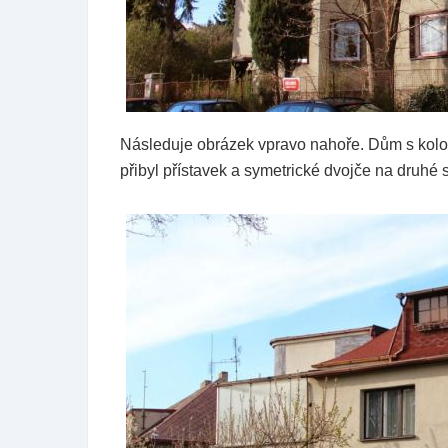
Následuje obrázek vpravo nahoře. Dům s kolon
přibyl přístavek a symetrické dvojče na druhé 