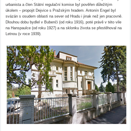
urbanista a člen Státní regulační komise byl pověřen důležitým
úkolem – propojit Dejvice s Pražským hradem. Antonín Engel byl
svázán s osudem oblasti na sever od Hradu i jinak než jen pracovně.
Dlouhou dobu bydlel v Bubenči (od roku 1916), poté právě v této vile
na Hanspaulce (od roku 1927) a na sklonku života se přestěhoval na
Letnou (v roce 1939).