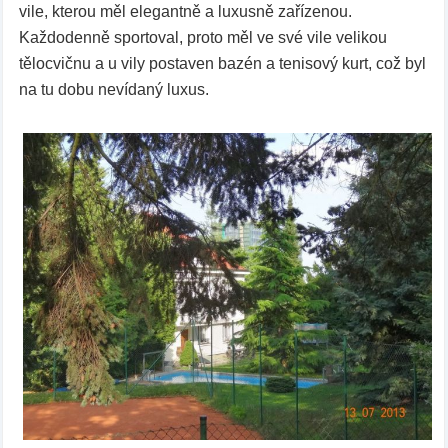
vile, kterou měl elegantně a luxusně zařízenou.
Každodenně sportoval, proto měl ve své vile velikou
tělocvičnu a u vily postaven bazén a tenisový kurt, což byl
na tu dobu nevídaný luxus.