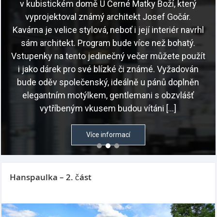
Hanspaulka – 2. část