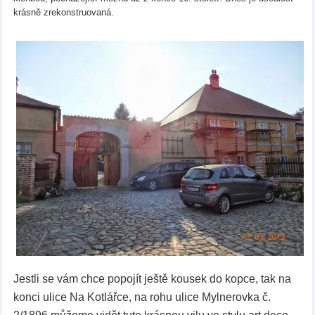
krásně zrekonstruovaná.
Jestli se vám chce popojít ještě kousek do kopce, tak na
konci ulice Na Kotlářce, na rohu ulice Mylnerovka č.