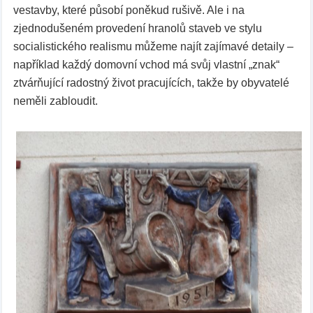
vestavby, které působí poněkud rušivě. Ale i na
zjednodušeném provedení hranolů staveb ve stylu
socialistického realismu můžeme najít zajímavé detaily –
například každý domovní vchod má svůj vlastní „znak“
ztvárňující radostný život pracujících, takže by obyvatelé
neměli zabloudit.