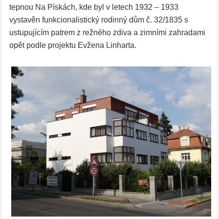
tepnou Na Pískách, kde byl v letech 1932 – 1933
vystavěn funkcionalistický rodinný dům č. 32/1835 s
ustupujícím patrem z režného zdiva a zimními zahradami
opět podle projektu Evžena Linharta.