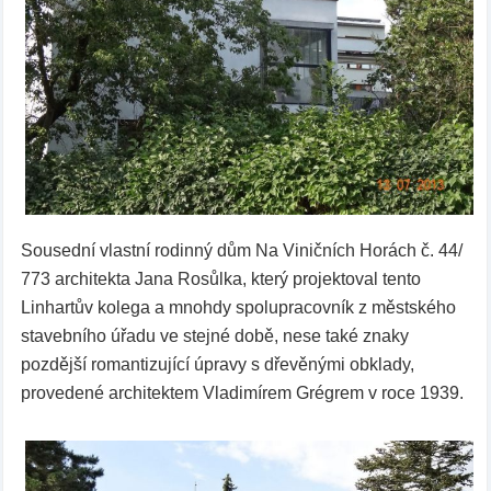
Sousední vlastní rodinný dům Na Viničních Horách č. 44/
773 architekta Jana Rosůlka, který projektoval tento
Linhartův kolega a mnohdy spolupracovník z městského
stavebního úřadu ve stejné době, nese také znaky
pozdější romantizující úpravy s dřevěnými obklady,
provedené architektem Vladimírem Grégrem v roce 1939.