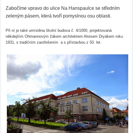
Zabočíme vpravo do ulice Na Hanspaulce se středním
zeleným pásem, která tvoří pomyslnou osu oblasti.
Při ní je také umístěna školní budova č. 4/1000, projektovaná
někdejším Ohmannovým žákem architektem Aloisem Dryákem roku
1931, s tradičním zastřešením a s přístavbou z 50. let.