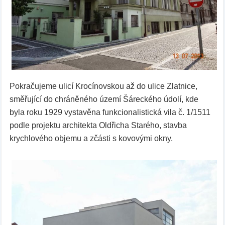
Pokračujeme ulicí Krocínovskou až do ulice Zlatnice,
směřující do chráněného území Šáreckého údolí, kde
byla roku 1929 vystavěna funkcionalistická vila č. 1/1511
podle projektu architekta Oldřicha Starého, stavba
krychlového objemu a zčásti s kovovými okny.