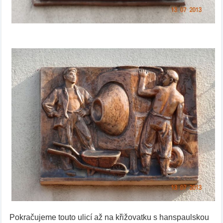
Pokračujeme touto ulicí až na křižovatku s hanspaulskou