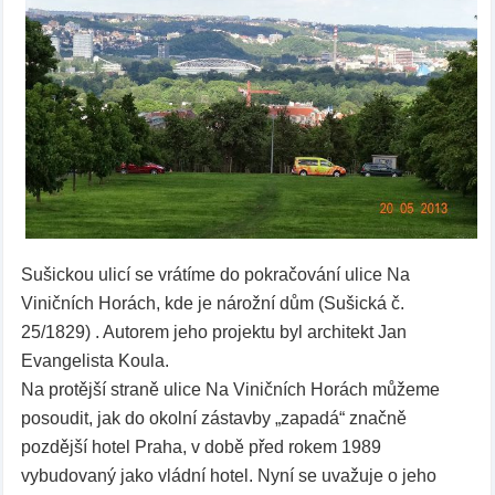
Sušickou ulicí se vrátíme do pokračování ulice Na
Viničních Horách, kde je nárožní dům (Sušická č.
25/1829) . Autorem jeho projektu byl architekt Jan
Evangelista Koula.
Na protější straně ulice Na Viničních Horách můžeme
posoudit, jak do okolní zástavby „zapadá“ značně
pozdější hotel Praha, v době před rokem 1989
vybudovaný jako vládní hotel. Nyní se uvažuje o jeho