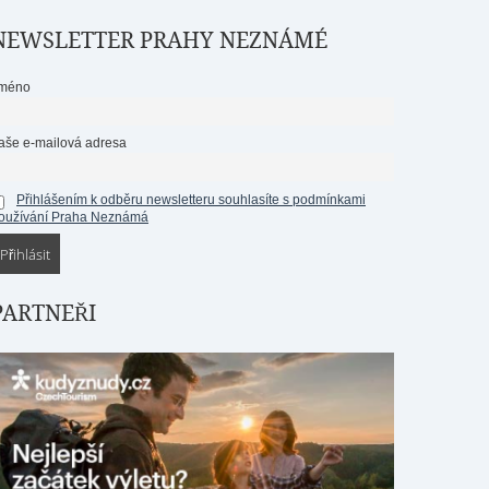
NEWSLETTER PRAHY NEZNÁMÉ
méno
aše e-mailová adresa
Přihlášením k odběru newsletteru souhlasíte s podmínkami
oužívání Praha Neznámá
PARTNEŘI