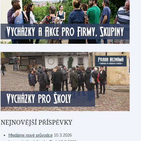
NEJNOVĚJŠÍ PŘÍSPĚVKY
Hledáme nové průvodce
10.3.2026