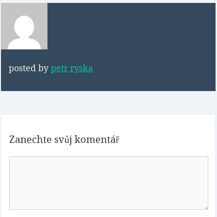
posted by
petr ryska
Zanechte svůj komentář