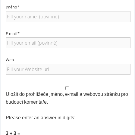
Jméno*
E-mail *
Web
Uložit do prohlížeče jméno, e-mail a webovou stránku pro
budoucí komentáře.
Please enter an answer in digits:
3 + 3 =