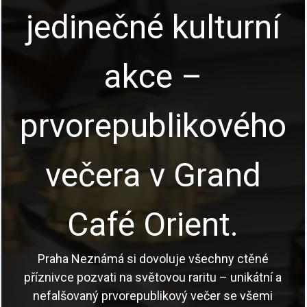
jedinečné kulturní
akce –
prvorepublikového
večera v Grand
Café Orient.
Praha Neznámá si dovoluje všechny ctěné
příznivce pozvati na světovou raritu – unikátní a
nefalšovaný prvorepublikový večer se všemi