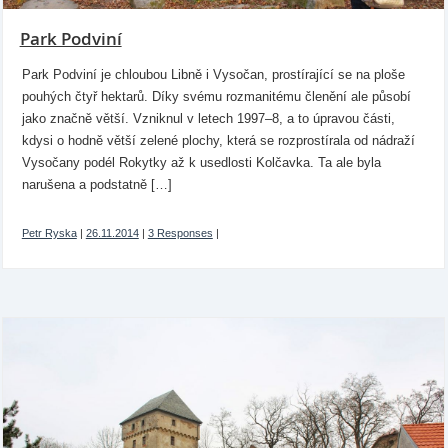
Park Podviní
Park Podviní je chloubou Libně i Vysočan, prostírající se na ploše
pouhých čtyř hektarů. Díky svému rozmanitému členění ale působí
jako značně větší. Vzniknul v letech 1997–8, a to úpravou části,
kdysi o hodně větší zelené plochy, která se rozprostírala od nádraží
Vysočany podél Rokytky až k usedlosti Kolčavka. Ta ale byla
narušena a podstatně […]
Petr Ryska
|
26.11.2014
|
3 Responses
|