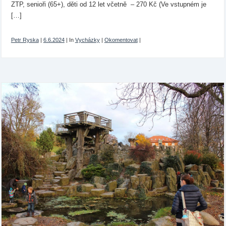
ZTP, senioři (65+), děti od 12 let včetně – 270 Kč (Ve vstupném je
[…]
Petr Ryska
|
6.6.2024
|
In
Vycházky
|
Okomentovat
|