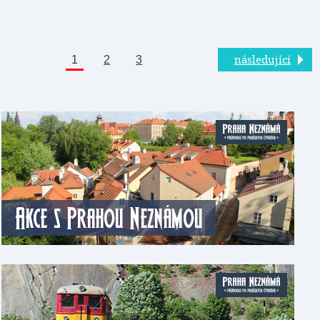
1
2
3
následující