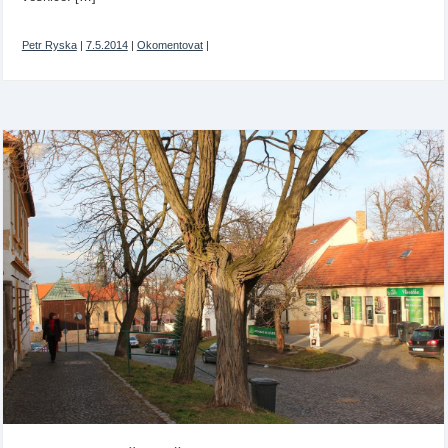
Petr Ryska
|
7.5.2014
|
Okomentovat
|