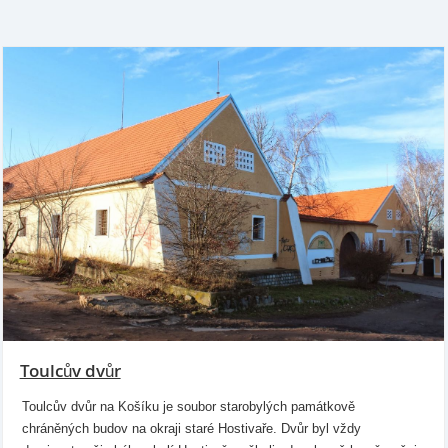
Toulcův dvůr
Toulcův dvůr na Košíku je soubor starobylých památkově
chráněných budov na okraji staré Hostivaře. Dvůr byl vždy