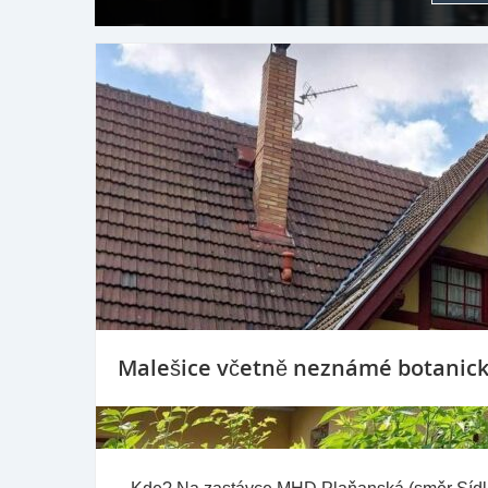
Malešice včetně neznámé botanic