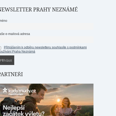
NEWSLETTER PRAHY NEZNÁMÉ
méno
aše e-mailová adresa
Přihlášením k odběru newsletteru souhlasíte s podmínkami
oužívání Praha Neznámá
PARTNEŘI