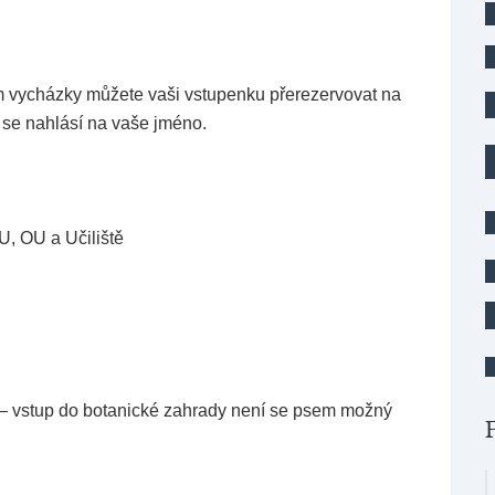
m vycházky můžete vaši vstupenku přerezervovat na
rý se nahlásí na vaše jméno.
, OU a Učiliště
– vstup do botanické zahrady není se psem možný