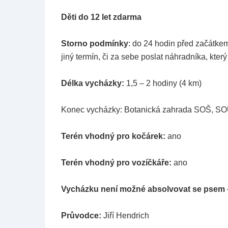
Děti do 12 let zdarma
Storno podmínky
: do 24 hodin před začátke
jiný termín, či za sebe poslat náhradníka, kte
Délka vycházky:
1,5 – 2 hodiny (4 km)
Konec vycházky: Botanická zahrada SOŠ, SOU
Terén vhodný pro kočárek:
ano
Terén vhodný pro vozíčkáře:
ano
Vycházku není možné absolvovat se psem
Průvodce:
Jiří Hendrich