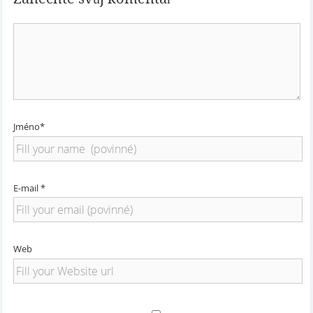
Jméno*
E-mail *
Web