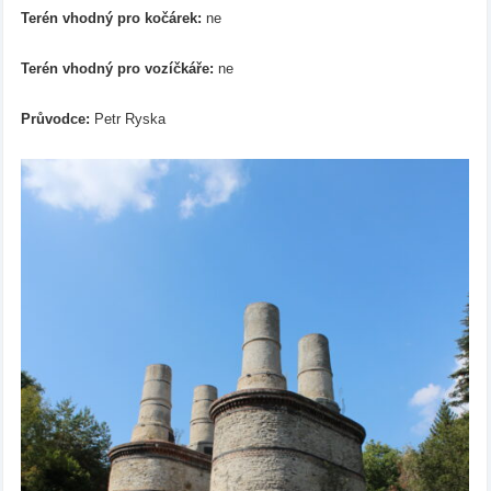
Terén vhodný pro kočárek:
ne
Terén vhodný pro vozíčkáře:
ne
Průvodce:
Petr Ryska