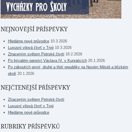
NEJNOVĚJŠÍ PŘÍSPĚVKY
Hledáme nové průvodce
10.3.2026
Luxusní vilová čtvrť v Troji
10.3.2026
Ztraceným světem Petrské čtvrti
18.2.2026
Po bývalém panství Václava IV. v Kunraticích
20.1.2026
Po zákoutích první, druhé a třetí republiky na Novém Městě a blízkém
okolí
20.1.2026
NEJČTENĚJŠÍ PŘÍSPĚVKY
Ztraceným světem Petrské čtvrti
Luxusní vilová čtvrť v Troji
Hledáme nové průvodce
RUBRIKY PŘÍSPĚVKŮ