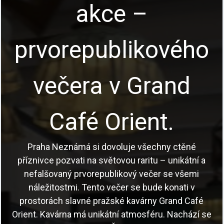
akce –
prvorepublikového
večera v Grand
Café Orient.
Praha Neznámá si dovoluje všechny ctěné
příznivce pozvati na světovou raritu – unikátní a
nefalšovaný prvorepublikový večer se všemi
náležitostmi. Tento večer se bude konati v
prostorách slavné pražské kavárny Grand Café
Orient. Kavárna má unikátní atmosféru. Nachází se