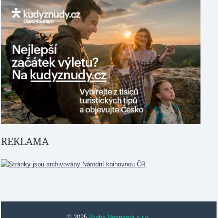
REKLAMA
© 2025
Praha Neznámá s.r.o.