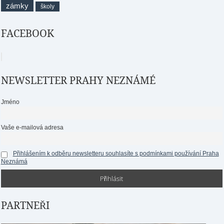
zámky
školy
FACEBOOK
NEWSLETTER PRAHY NEZNÁMÉ
Jméno
Vaše e-mailová adresa
Přihlášením k odběru newsletteru souhlasíte s podmínkami používání Praha
Neznámá
PARTNEŘI