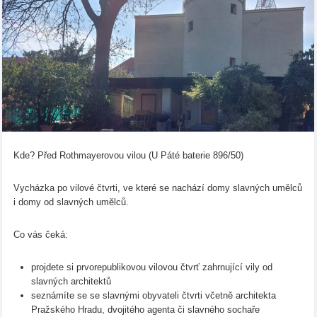
Kde? Před Rothmayerovou vilou (U Páté baterie 896/50)
Vycházka po vilové čtvrti, ve které se nachází domy slavných umělců
i domy od slavných umělců.
Co vás čeká:
projdete si prvorepublikovou vilovou čtvrť zahrnující vily od
slavných architektů
seznámíte se se slavnými obyvateli čtvrti včetně architekta
Pražského Hradu, dvojitého agenta či slavného sochaře