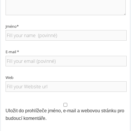
Jméno*
E-mail *
Web
Uložit do prohlížeče jméno, e-mail a webovou stránku pro
budoucí komentáře.