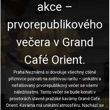
akce –
prvorepublikového
večera v Grand
Café Orient.
Praha Neznámá si dovoluje všechny ctěné
příznivce pozvati na světovou raritu – unikátní a
nefalšovaný prvorepublikový večer se všemi
náležitostmi. Tento večer se bude konati v
prostorách slavné pražské kavárny Grand Café
Orient. Kavárna má unikátní atmosféru. Nachází se