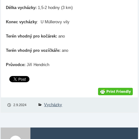
Délka vycházky:
1,5-2 hodiny (3 km)
Konec vycházky
: U Müllerovy vily
Terén vhodný pro kočárek:
ano
Terén vhodný pro vozíčkáře:
ano
Průvodce:
Jiří Hendrich
Vycházky
2.9.2024