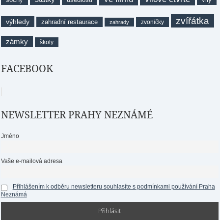
zvířátka
výhledy
zahradní restaurace
zvoničky
zahrady
zámky
školy
FACEBOOK
NEWSLETTER PRAHY NEZNÁMÉ
Jméno
Vaše e-mailová adresa
Přihlášením k odběru newsletteru souhlasíte s podmínkami používání Praha
Neznámá