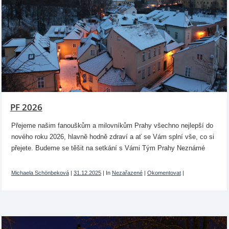
PF 2026
Přejeme našim fanouškům a milovníkům Prahy všechno nejlepší do
nového roku 2026, hlavně hodně zdraví a ať se Vám splní vše, co si
přejete. Budeme se těšit na setkání s Vámi Tým Prahy Neznámé
Michaela Schönbeková
|
31.12.2025
|
In
Nezařazené
|
Okomentovat
|