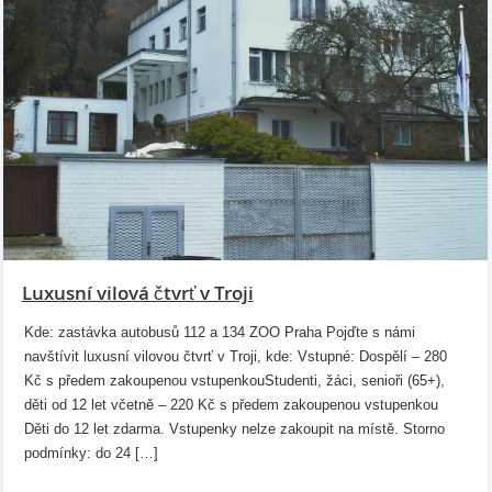
Luxusní vilová čtvrť v Troji
Kde: zastávka autobusů 112 a 134 ZOO Praha Pojďte s námi
navštívit luxusní vilovou čtvrť v Troji, kde: Vstupné: Dospělí – 280
Kč s předem zakoupenou vstupenkouStudenti, žáci, senioři (65+),
děti od 12 let včetně – 220 Kč s předem zakoupenou vstupenkou
Děti do 12 let zdarma. Vstupenky nelze zakoupit na místě. Storno
podmínky: do 24 […]