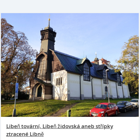
Libeň tovární, Libeň židovská aneb střípky
ztracené Libně