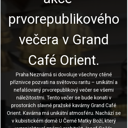
prvorepublikového
večera v Grand
Café Orient.
Praha Neznámá si dovoluje všechny ctěné
příznivce pozvati na světovou raritu – unikátní a
nefalšovaný prvorepublikový večer se všemi
náležitostmi. Tento večer se bude konati v
prostorách slavné pražské kavárny Grand Café
Orient. Kavárna má unikátní atmosféru. Nachází se
v kubistickém domě U Černé Matky Boží, který