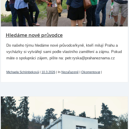
Hledáme nové průvodce
Do našeho týmu hledáme nové průvodce/kyně, kteří milují Prahu a
vycházky si vytvářejí sami podle vlastního zaměření a zájmu. Pokud
máte o spolupráci zájem, pište na: petr.ryska@prahaneznama.cz
Michaela Schönbeková
|
10.3.2026
|
In
Nezařazené
|
Okomentovat
|