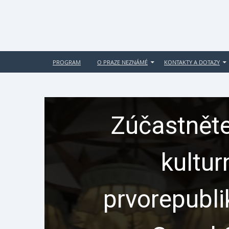
PROGRAM
O PRAZE NEZNÁMÉ
KONTAKTY A DOTAZY
Zúčastněte
kultur
prvorepubl