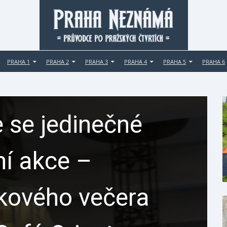
PRAHA 1
PRAHA 2
PRAHA 3
PRAHA 4
PRAHA 5
PRAHA 6
 se jedinečné
ní akce –
ikového večera