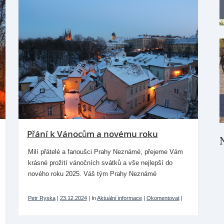
Přání k Vánocům a novému roku
Milí přátelé a fanoušci Prahy Neznámé, přejeme Vám
krásné prožití vánočních svátků a vše nejlepší do
nového roku 2025. Váš tým Prahy Neznámé
Petr Ryska
|
23.12.2024
|
In
Aktuální informace
|
Okomentovat
|