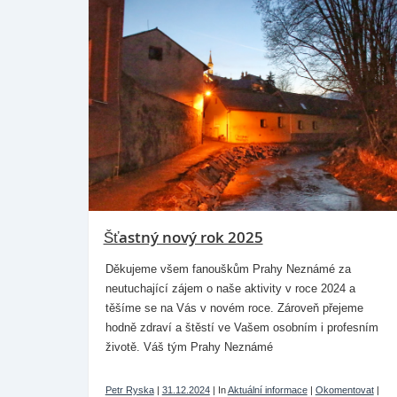
Šťastný nový rok 2025
Děkujeme všem fanouškům Prahy Neznámé za
neutuchající zájem o naše aktivity v roce 2024 a
těšíme se na Vás v novém roce. Zároveň přejeme
hodně zdraví a štěstí ve Vašem osobním i profesním
životě. Váš tým Prahy Neznámé
Petr Ryska
|
31.12.2024
|
In
Aktuální informace
|
Okomentovat
|