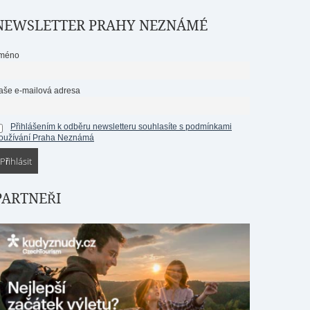
NEWSLETTER PRAHY NEZNÁMÉ
méno
aše e-mailová adresa
Přihlášením k odběru newsletteru souhlasíte s podmínkami
oužívání Praha Neznámá
PARTNEŘI