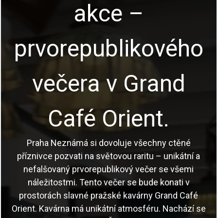
akce –
prvorepublikového
večera v Grand
Café Orient.
Praha Neznámá si dovoluje všechny ctěné
příznivce pozvati na světovou raritu – unikátní a
nefalšovaný prvorepublikový večer se všemi
náležitostmi. Tento večer se bude konati v
prostorách slavné pražské kavárny Grand Café
Orient. Kavárna má unikátní atmosféru. Nachází se