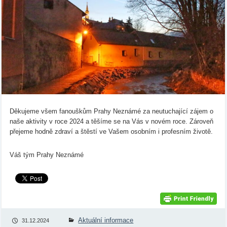
Děkujeme všem fanouškům Prahy Neznámé za neutuchající zájem o
naše aktivity v roce 2024 a těšíme se na Vás v novém roce. Zároveň
přejeme hodně zdraví a štěstí ve Vašem osobním i profesním životě.
Váš tým Prahy Neznámé
Aktuální informace
31.12.2024