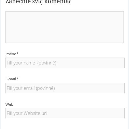
Zanechte svůj komentář
Jméno*
E-mail *
Web