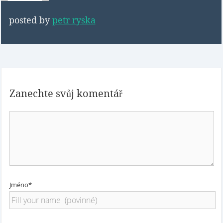
posted by
petr ryska
Zanechte svůj komentář
Jméno*