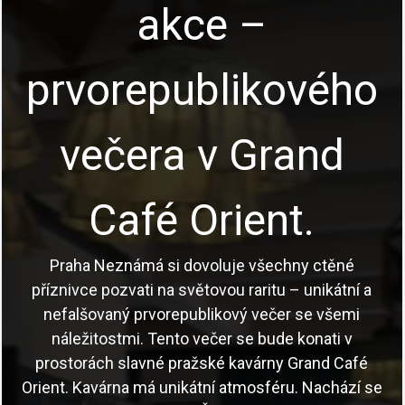
akce –
prvorepublikového
večera v Grand
Café Orient.
Praha Neznámá si dovoluje všechny ctěné
příznivce pozvati na světovou raritu – unikátní a
nefalšovaný prvorepublikový večer se všemi
náležitostmi. Tento večer se bude konati v
prostorách slavné pražské kavárny Grand Café
Orient. Kavárna má unikátní atmosféru. Nachází se