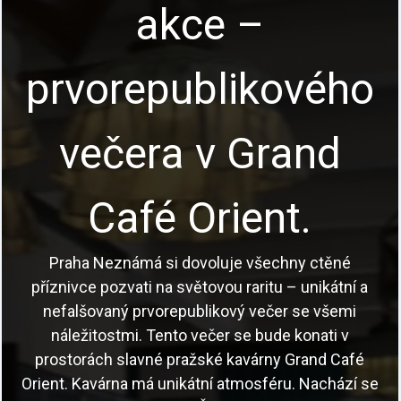
akce –
prvorepublikového
večera v Grand
Café Orient.
Praha Neznámá si dovoluje všechny ctěné
příznivce pozvati na světovou raritu – unikátní a
nefalšovaný prvorepublikový večer se všemi
náležitostmi. Tento večer se bude konati v
prostorách slavné pražské kavárny Grand Café
Orient. Kavárna má unikátní atmosféru. Nachází se