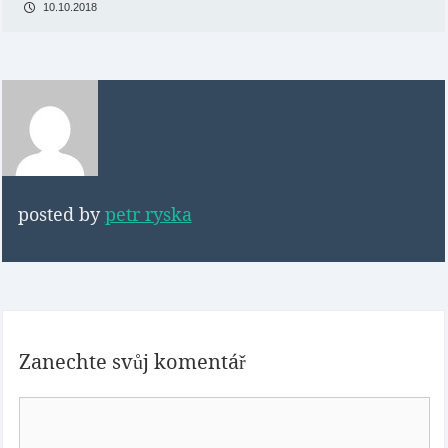
10.10.2018
posted by
petr ryska
Zanechte svůj komentář