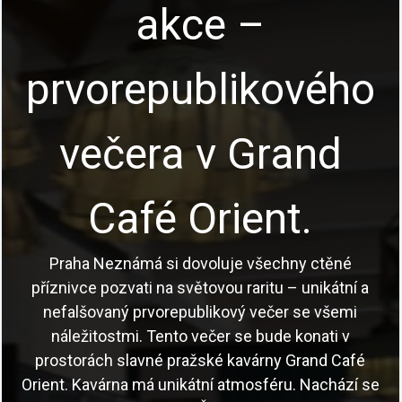
akce –
prvorepublikového
večera v Grand
Café Orient.
Praha Neznámá si dovoluje všechny ctěné
příznivce pozvati na světovou raritu – unikátní a
nefalšovaný prvorepublikový večer se všemi
náležitostmi. Tento večer se bude konati v
prostorách slavné pražské kavárny Grand Café
Orient. Kavárna má unikátní atmosféru. Nachází se