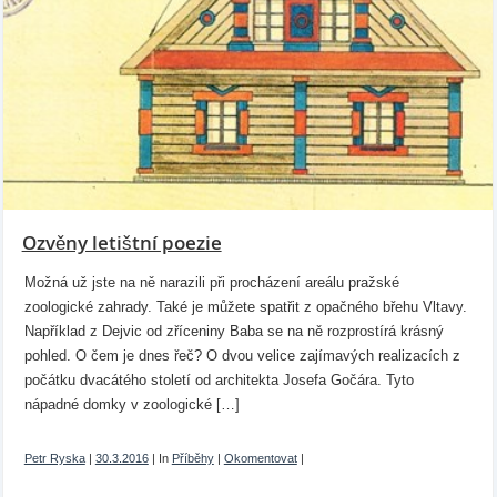
Ozvěny letištní poezie
Možná už jste na ně narazili při procházení areálu pražské
zoologické zahrady. Také je můžete spatřit z opačného břehu Vltavy.
Například z Dejvic od zříceniny Baba se na ně rozprostírá krásný
pohled. O čem je dnes řeč? O dvou velice zajímavých realizacích z
počátku dvacátého století od architekta Josefa Gočára. Tyto
nápadné domky v zoologické […]
Petr Ryska
|
30.3.2016
|
In
Příběhy
|
Okomentovat
|