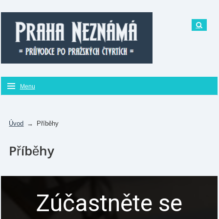
Menu
Úvod
→
Příběhy
Příběhy
Zúčastněte se