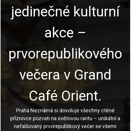
jedinečné kulturní
akce –
prvorepublikového
večera v Grand
Café Orient.
Praha Neznámá si dovoluje všechny ctěné
příznivce pozvati na světovou raritu – unikátní a
nefalšovaný prvorepublikový večer se všemi