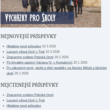
NEJNOVĚJŠÍ PŘÍSPĚVKY
Hledáme nové průvodce
10.3.2026
Luxusní vilová čtvrť v Troji
10.3.2026
Ztraceným světem Petrské čtvrti
18.2.2026
Po bývalém panství Václava IV. v Kunraticích
20.1.2026
Po zákoutích první, druhé a třetí republiky na Novém Městě a blízkém
okolí
20.1.2026
NEJČTENĚJŠÍ PŘÍSPĚVKY
Ztraceným světem Petrské čtvrti
Luxusní vilová čtvrť v Troji
Hledáme nové průvodce