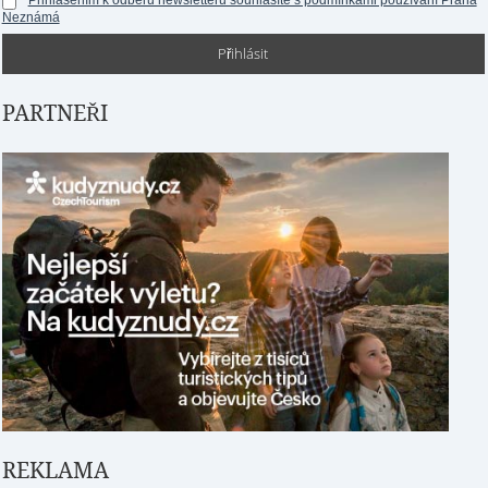
Neznámá
PARTNEŘI
REKLAMA