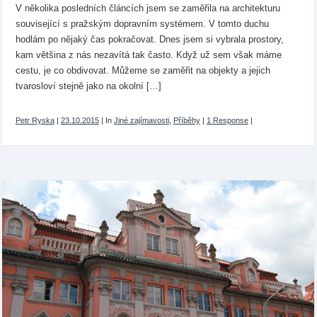
V několika posledních článcích jsem se zaměřila na architekturu
související s pražským dopravním systémem. V tomto duchu
hodlám po nějaký čas pokračovat. Dnes jsem si vybrala prostory,
kam většina z nás nezavítá tak často. Když už sem však máme
cestu, je co obdivovat. Můžeme se zaměřit na objekty a jejich
tvarosloví stejně jako na okolní […]
Petr Ryska
|
23.10.2015
|
In
Jiné zajímavosti
,
Příběhy
|
1 Response
|