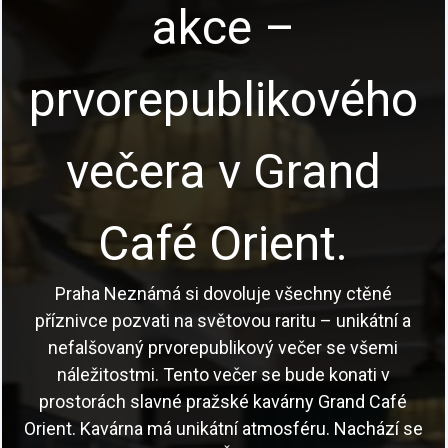
akce –
prvorepublikového
večera v Grand
Café Orient.
Praha Neznámá si dovoluje všechny ctěné
příznivce pozvati na světovou raritu – unikátní a
nefalšovaný prvorepublikový večer se všemi
náležitostmi. Tento večer se bude konati v
prostorách slavné pražské kavárny Grand Café
Orient. Kavárna má unikátní atmosféru. Nachází se