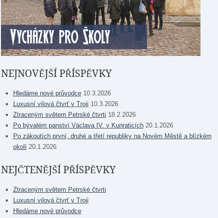
NEJNOVĚJŠÍ PŘÍSPĚVKY
Hledáme nové průvodce
10.3.2026
Luxusní vilová čtvrť v Troji
10.3.2026
Ztraceným světem Petrské čtvrti
18.2.2026
Po bývalém panství Václava IV. v Kunraticích
20.1.2026
Po zákoutích první, druhé a třetí republiky na Novém Městě a blízkém
okolí
20.1.2026
NEJČTENĚJŠÍ PŘÍSPĚVKY
Ztraceným světem Petrské čtvrti
Luxusní vilová čtvrť v Troji
Hledáme nové průvodce