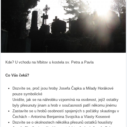
Kde? U vchodu na hřbitov u kostela sv. Petra a Pavla
Co Vás čeká?
Dozvíte se, proč jsou hroby Josefa Čapka a Milady Horákové
pouze symbolické
Uvidíte, jak se na náhrobku vzpomíná na osobnost, jejíž ostatky
byly přesunuty jinam a hrob v současnosti patří někomu jinému
Zastavíte se u hrobů osobností spojených s počátky skautingu v
Čechách – Antonína Benjamina Svojsíka a Vlasty Koseové
Dozvíte se o okolnostech několika přesunů ostatků houslisty