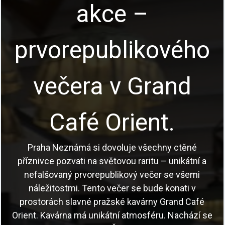
akce –
prvorepublikového
večera v Grand
Café Orient.
Praha Neznámá si dovoluje všechny ctěné
příznivce pozvati na světovou raritu – unikátní a
nefalšovaný prvorepublikový večer se všemi
náležitostmi. Tento večer se bude konati v
prostorách slavné pražské kavárny Grand Café
Orient. Kavárna má unikátní atmosféru. Nachází se