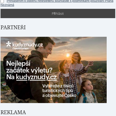
Přihlášením k odběru newsletteru souhlasíte s podmínkami používání Praha
Neznámá
PARTNEŘI
REKLAMA