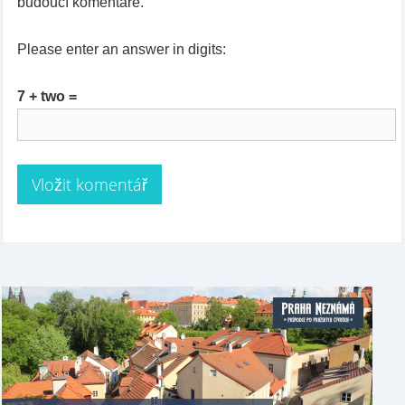
budoucí komentáře.
Please enter an answer in digits:
7 + two =