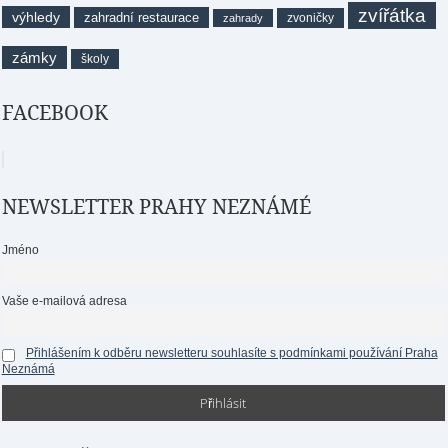
zvířátka
výhledy
zahradní restaurace
zvoničky
zahrady
zámky
školy
FACEBOOK
NEWSLETTER PRAHY NEZNÁMÉ
Jméno
Vaše e-mailová adresa
Přihlášením k odběru newsletteru souhlasíte s podmínkami používání Praha
Neznámá