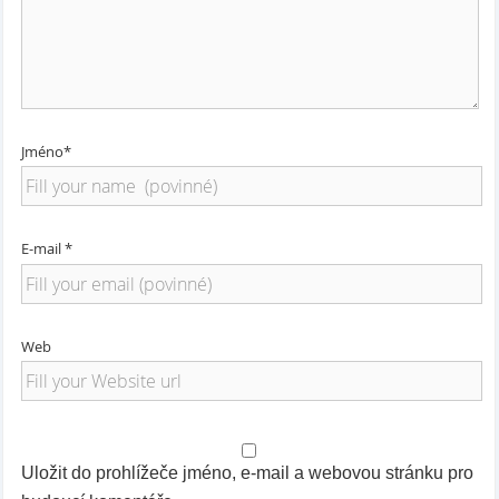
Jméno*
E-mail *
Web
Uložit do prohlížeče jméno, e-mail a webovou stránku pro