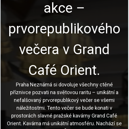
akce –
prvorepublikového
večera v Grand
Café Orient.
Praha Neznámá si dovoluje všechny ctěné
příznivce pozvati na světovou raritu – unikátní a
nefalšovaný prvorepublikový večer se všemi
náležitostmi. Tento večer se bude konati v
prostorách slavné pražské kavárny Grand Café
Orient. Kavárna má unikátní atmosféru. Nachází se