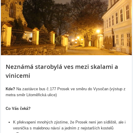
Neznámá starobylá ves mezi skalami a
vinicemi
Kde?
Na zastávce bus č.177 Prosek ve směru do Vysočan (výstup z
metra směr Litoměřická ulice)
Co Vás čeká?
K překvapení mnohých zjistíme, že Prosek není jen sídliště, ale i
vesnička s malebnou návsí a jedním z nejstarších kostelů