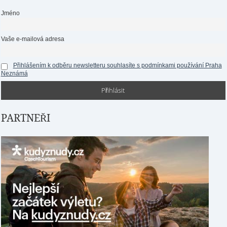
Jméno
Vaše e-mailová adresa
Přihlášením k odběru newsletteru souhlasíte s podmínkami používání Praha
Neznámá
PARTNEŘI