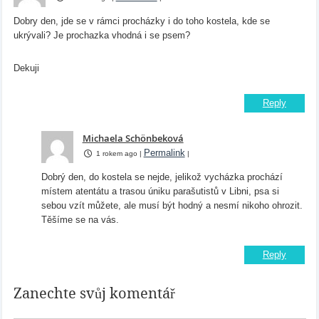
Dobry den, jde se v rámci procházky i do toho kostela, kde se
ukrývali? Je prochazka vhodná i se psem?
Dekuji
Reply
Michaela Schönbeková
Permalink
1 rokem ago
|
|
Dobrý den, do kostela se nejde, jelikož vycházka prochází
místem atentátu a trasou úniku parašutistů v Libni, psa si
sebou vzít můžete, ale musí být hodný a nesmí nikoho ohrozit.
Těšíme se na vás.
Reply
Zanechte svůj komentář