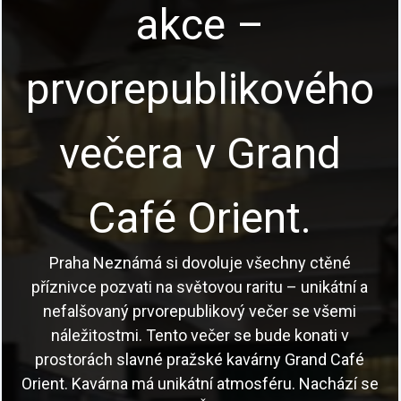
akce –
prvorepublikového
večera v Grand
Café Orient.
Praha Neznámá si dovoluje všechny ctěné
příznivce pozvati na světovou raritu – unikátní a
nefalšovaný prvorepublikový večer se všemi
náležitostmi. Tento večer se bude konati v
prostorách slavné pražské kavárny Grand Café
Orient. Kavárna má unikátní atmosféru. Nachází se