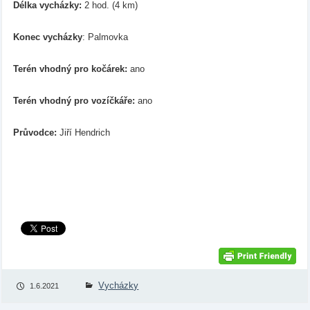
Délka vycházky:
2 hod. (4 km)
Konec vycházky
: Palmovka
Terén vhodný pro kočárek:
ano
Terén vhodný pro vozíčkáře:
ano
Průvodce:
Jiří Hendrich
Vycházky
1.6.2021