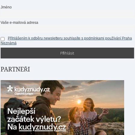
Jméno
Vaše e-mailová adresa
Přihlášením k odběru newsletteru souhlasíte s podmínkami používání Praha
Neznámá
PARTNEŘI