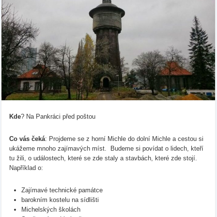
Kde
? Na Pankráci před poštou
Co vás čeká
: Projdeme se z horní Michle do dolní Michle a cestou si
ukážeme mnoho zajímavých míst. Budeme si povídat o lidech, kteří
tu žili, o událostech, které se zde staly a stavbách, které zde stojí.
Například o:
Zajímavé technické památce
barokním kostelu na sídlišti
Michelských školách