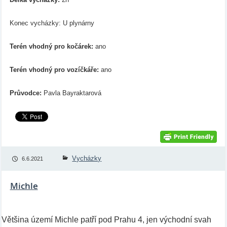
Konec vycházky: U plynárny
Terén vhodný pro kočárek:
ano
Terén vhodný pro vozíčkáře:
ano
Průvodce:
Pavla Bayraktarová
Vycházky
6.6.2021
Michle
Většina území Michle patří pod Prahu 4, jen východní svah