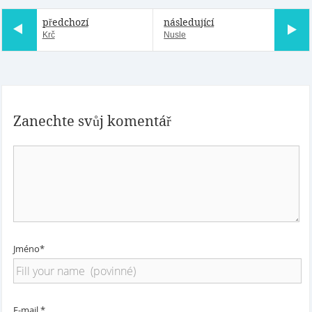
předchozí
následující
Krč
Nusle
Zanechte svůj komentář
Jméno*
E-mail *