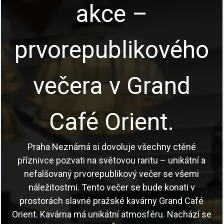
akce –
prvorepublikového
večera v Grand
Café Orient.
Praha Neznámá si dovoluje všechny ctěné
příznivce pozvati na světovou raritu – unikátní a
nefalšovaný prvorepublikový večer se všemi
náležitostmi. Tento večer se bude konati v
prostorách slavné pražské kavárny Grand Café
Orient. Kavárna má unikátní atmosféru. Nachází se