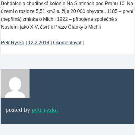
Bohdalce a chudinská kolonie Na Slatinách pod Prahu 10. Na
území o rozloze 5,51 km2 tu žije 20 000 obyvatel. 1185 – první
(nepřímá) zmínka o Michli 1922 – připojena společně s
Nuslemi jako XIV. čtvrť k Praze Články o Michli
Petr Ryska
|
12.2.2014
|
Okomentovat
|
posted by
petr ryska