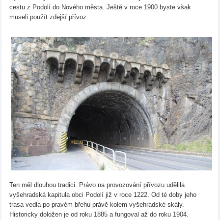
cestu z Podolí do Nového města. Ještě v roce 1900 byste však
museli použít zdejší přívoz.
Ten měl dlouhou tradici. Právo na provozování přívozu udělila
vyšehradská kapitula obci Podolí již v roce 1222. Od té doby jeho
trasa vedla po pravém břehu právě kolem vyšehradské skály.
Historicky doložen je od roku 1885 a fungoval až do roku 1904.