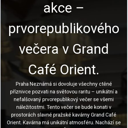
akce –
prvorepublikového
večera v Grand
Café Orient.
Praha Neznámá si dovoluje všechny ctěné
příznivce pozvati na světovou raritu – unikátní a
nefalšovaný prvorepublikový večer se všemi
náležitostmi. Tento večer se bude konati v
prostorách slavné pražské kavárny Grand Café
Orient. Kavárna má unikátní atmosféru. Nachází se