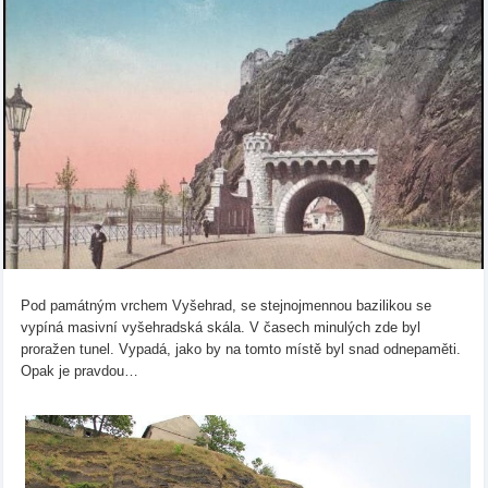
Pod památným vrchem Vyšehrad, se stejnojmennou bazilikou se
vypíná masivní vyšehradská skála. V časech minulých zde byl
proražen tunel. Vypadá, jako by na tomto místě byl snad odnepaměti.
Opak je pravdou…