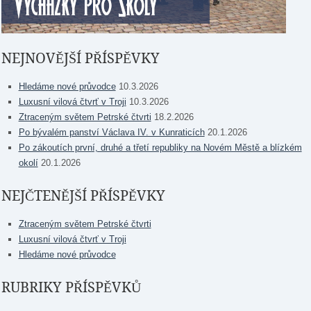
NEJNOVĚJŠÍ PŘÍSPĚVKY
Hledáme nové průvodce
10.3.2026
Luxusní vilová čtvrť v Troji
10.3.2026
Ztraceným světem Petrské čtvrti
18.2.2026
Po bývalém panství Václava IV. v Kunraticích
20.1.2026
Po zákoutích první, druhé a třetí republiky na Novém Městě a blízkém
okolí
20.1.2026
NEJČTENĚJŠÍ PŘÍSPĚVKY
Ztraceným světem Petrské čtvrti
Luxusní vilová čtvrť v Troji
Hledáme nové průvodce
RUBRIKY PŘÍSPĚVKŮ