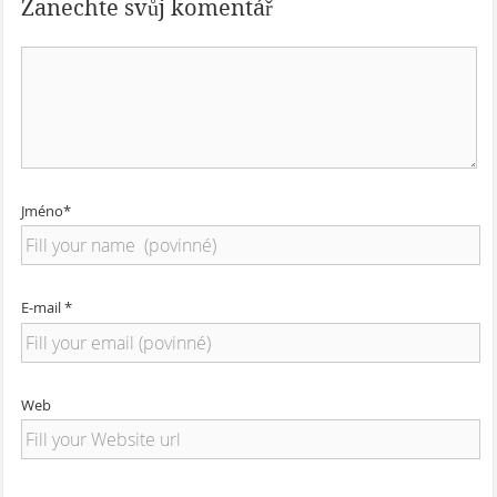
Zanechte svůj komentář
Jméno*
E-mail *
Web