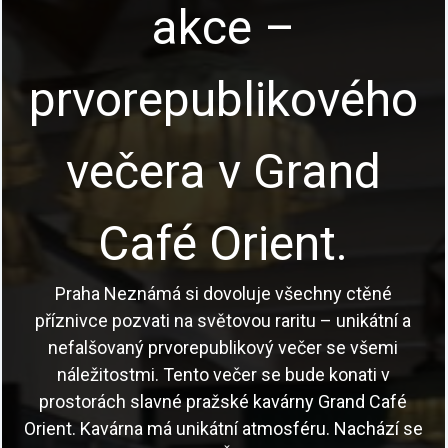
akce –
prvorepublikového
večera v Grand
Café Orient.
Praha Neznámá si dovoluje všechny ctěné
příznivce pozvati na světovou raritu – unikátní a
nefalšovaný prvorepublikový večer se všemi
náležitostmi. Tento večer se bude konati v
prostorách slavné pražské kavárny Grand Café
Orient. Kavárna má unikátní atmosféru. Nachází se