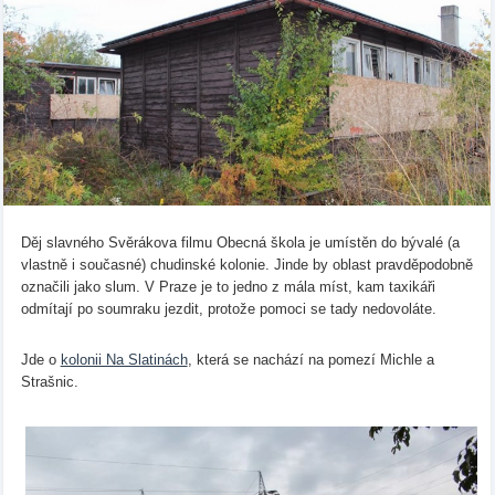
Děj slavného Svěrákova filmu Obecná škola je umístěn do bývalé (a
vlastně i současné) chudinské kolonie. Jinde by oblast pravděpodobně
označili jako slum. V Praze je to jedno z mála míst, kam taxikáři
odmítají po soumraku jezdit, protože pomoci se tady nedovoláte.
Jde o
kolonii Na Slatinách
, která se nachází na pomezí Michle a
Strašnic.