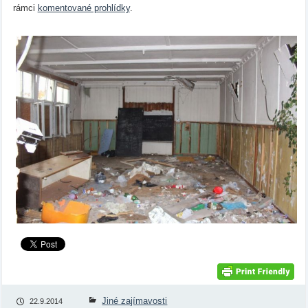
rámci
komentované prohlídky
.
Jiné zajímavosti
22.9.2014