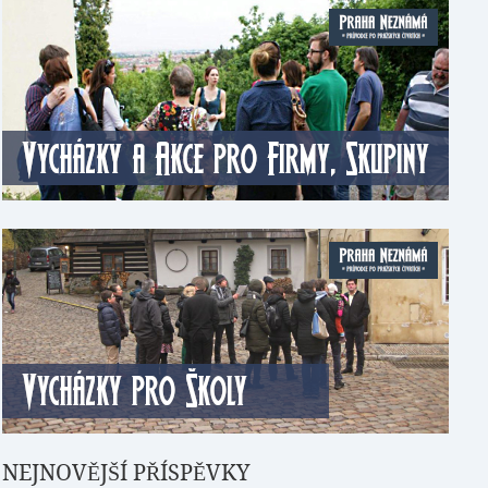
NEJNOVĚJŠÍ PŘÍSPĚVKY