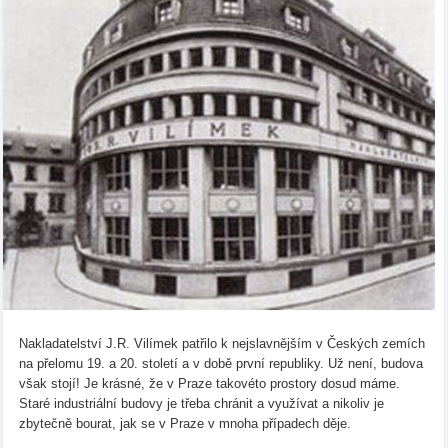
Nakladatelství J.R. Vilímek patřilo k nejslavnějším v Českých zemích
na přelomu 19. a 20. století a v době první republiky. Už není, budova
však stojí! Je krásné, že v Praze takovéto prostory dosud máme.
Staré industriální budovy je třeba chránit a využívat a nikoliv je
zbytečně bourat, jak se v Praze v mnoha případech děje.