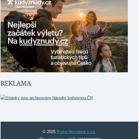
REKLAMA
© 2025
Praha Neznámá s.r.o.