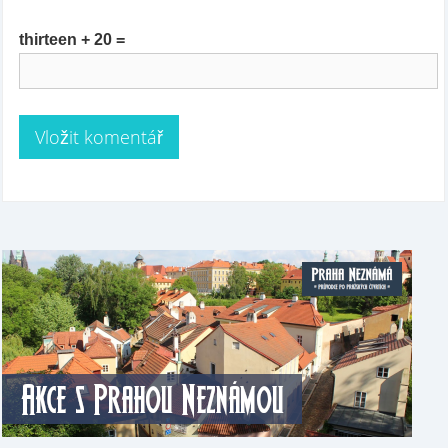
thirteen + 20 =