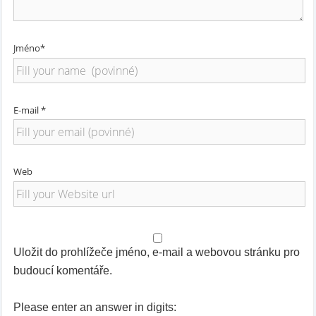
Jméno*
E-mail *
Web
Uložit do prohlížeče jméno, e-mail a webovou stránku pro
budoucí komentáře.
Please enter an answer in digits: