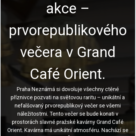
akce –
prvorepublikového
večera v Grand
Café Orient.
Praha Neznámá si dovoluje všechny ctěné
příznivce pozvati na světovou raritu – unikátní a
nefalšovaný prvorepublikový večer se všemi
náležitostmi. Tento večer se bude konati v
prostorách slavné pražské kavárny Grand Café
Orient. Kavárna má unikátní atmosféru. Nachází se