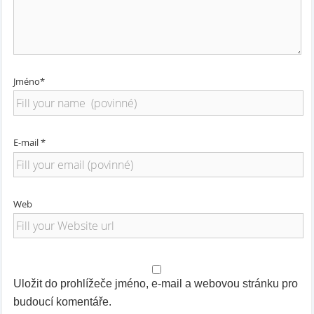
Jméno*
E-mail *
Web
Uložit do prohlížeče jméno, e-mail a webovou stránku pro
budoucí komentáře.