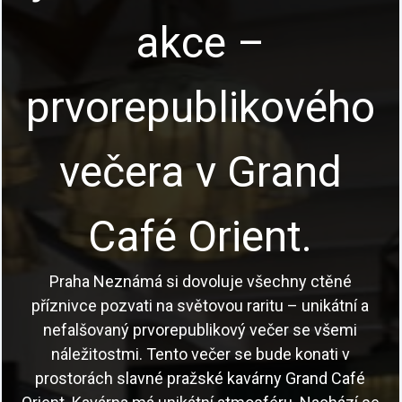
akce –
prvorepublikového
večera v Grand
Café Orient.
Praha Neznámá si dovoluje všechny ctěné
příznivce pozvati na světovou raritu – unikátní a
nefalšovaný prvorepublikový večer se všemi
náležitostmi. Tento večer se bude konati v
prostorách slavné pražské kavárny Grand Café