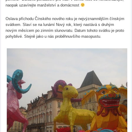
naopak uzavírejte manželství a domácnost
Oslava příchodu Čínského nového roku je nejvýznamnějším čínským
svátkem. Slaví se na lunární Nový rok, který nastává s druhým
novým měsícem po zimním slunovratu. Datum tohoto svátku je proto
pohyblivé. Stejně jako u nás proběhnuvšího masopustu.