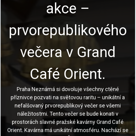
akce –
prvorepublikového
večera v Grand
Café Orient.
Praha Neznámá si dovoluje všechny ctěné
příznivce pozvati na světovou raritu – unikátní a
nefalšovaný prvorepublikový večer se všemi
náležitostmi. Tento večer se bude konati v
prostorách slavné pražské kavárny Grand Café
Orient. Kavárna má unikátní atmosféru. Nachází se