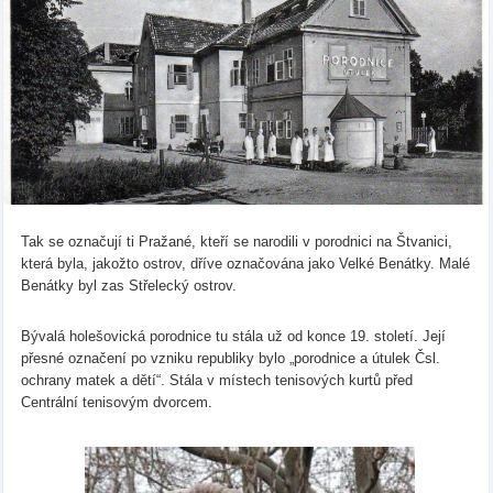
Tak se označují ti Pražané, kteří se narodili v porodnici na Štvanici,
která byla, jakožto ostrov, dříve označována jako Velké Benátky. Malé
Benátky byl zas Střelecký ostrov.
Bývalá holešovická porodnice tu stála už od konce 19. století. Její
přesné označení po vzniku republiky bylo „porodnice a útulek Čsl.
ochrany matek a dětí“. Stála v místech tenisových kurtů před
Centrální tenisovým dvorcem.