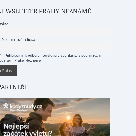
NEWSLETTER PRAHY NEZNÁMÉ
méno
aše e-mailová adresa
Přihlášením k odběru newsletteru souhlasíte s podmínkami
oužívání Praha Neznámá
PARTNEŘI