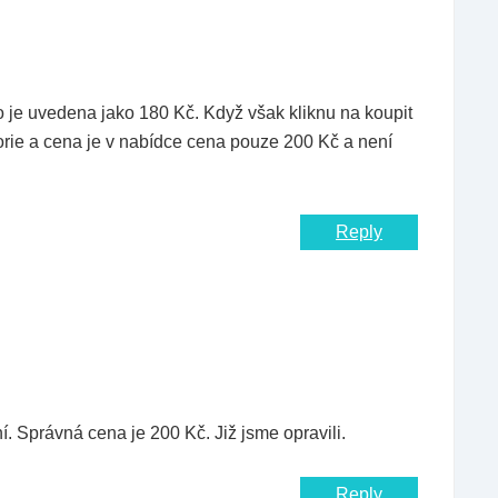
 je uvedena jako 180 Kč. Když však kliknu na koupit
orie a cena je v nabídce cena pouze 200 Kč a není
Reply
 Správná cena je 200 Kč. Již jsme opravili.
Reply