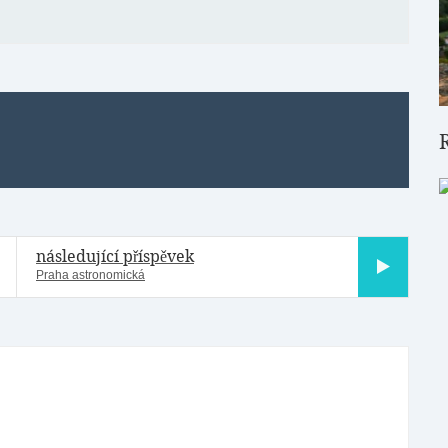
následující příspěvek
Praha astronomická