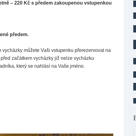
et včetně – 220 Kč s předem zakoupenou vstupenkou
pené předem.
m vycházky můžete Vaši vstupenku přerezervovat na
ě před začátkem vycházky již nelze vycházku
adníka, který se nahlásí na Vaše jméno.