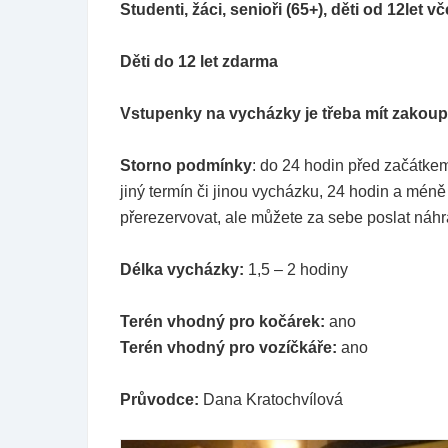
Studenti, žáci, senioři (65+), děti od 12l
Děti do 12 let zdarma
Vstupenky na vycházky je třeba mít zakou
Storno podmínky
: do 24 hodin před začátke
jiný termín či jinou vycházku, 24 hodin a mén
přerezervovat, ale můžete za sebe poslat náhr
Délka vycházky:
1,5 – 2 hodiny
Terén vhodný pro kočárek:
ano
Terén vhodný pro vozíčkáře:
ano
Průvodce:
Dana Kratochvílová