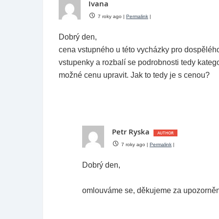
Ivana
7 roky ago
|
Permalink
|
Dobrý den,
cena vstupného u této vycházky pro dospělého
vstupenky a rozbalí se podrobnosti tedy kateg
možné cenu upravit. Jak to tedy je s cenou?
Petr Ryska
7 roky ago
|
Permalink
|
Dobrý den,
omlouváme se, děkujeme za upozornění.