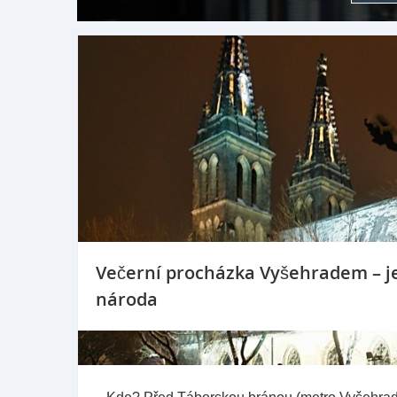
Večerní procházka Vyšehradem – j
národa