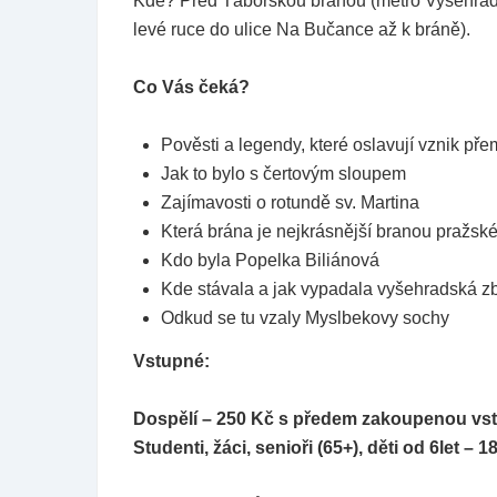
Kde? Před Táborskou bránou (metro Vyšehrad a
levé ruce do ulice Na Bučance až k bráně).
Co Vás čeká?
Pověsti a legendy, které oslavují vznik př
Jak to bylo s čertovým sloupem
Zajímavosti o rotundě sv. Martina
Která brána je nejkrásnější branou pražs
Kdo byla Popelka Biliánová
Kde stávala a jak vypadala vyšehradská zb
Odkud se tu vzaly Myslbekovy sochy
Vstupné:
Dospělí – 250 Kč s předem zakoupenou v
Studenti, žáci, senioři (65+), děti od 6let