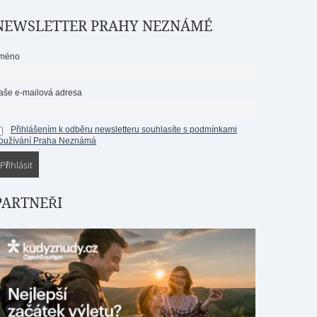
NEWSLETTER PRAHY NEZNÁMÉ
méno
aše e-mailová adresa
Přihlášením k odběru newsletteru souhlasíte s podmínkami
oužívání Praha Neznámá
PARTNEŘI