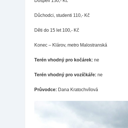
Dospělí 150,- Kč
Důchodci, studenti 110,- Kč
Děti do 15 let 100,- Kč
Konec – Klárov, metro Malostranská
Terén vhodný pro kočárek:
ne
Terén vhodný pro vozíčkáře:
ne
Průvodce:
Dana Kratochvílová