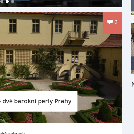
0
 dvě barokní perly Prahy