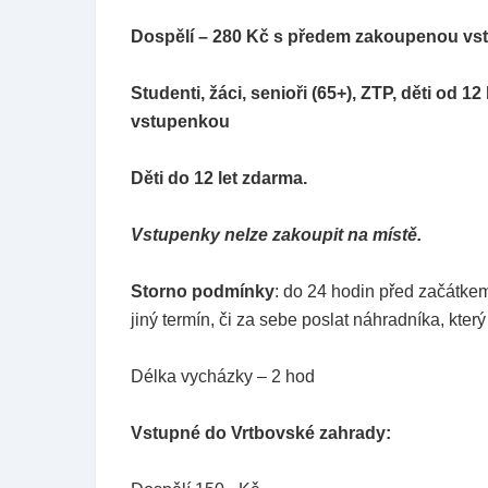
Dospělí – 280 Kč
s předem zakoupenou vs
Studenti, žáci, senioři (65+), ZTP, děti od
vstupenkou
Děti do 12 let zdarma.
Vstupenky nelze zakoupit na místě.
Storno podmínky
: do 24 hodin před začátke
jiný termín, či za sebe poslat náhradníka, kte
Délka vycházky – 2 hod
Vstupné do Vrtbovské zahrady: