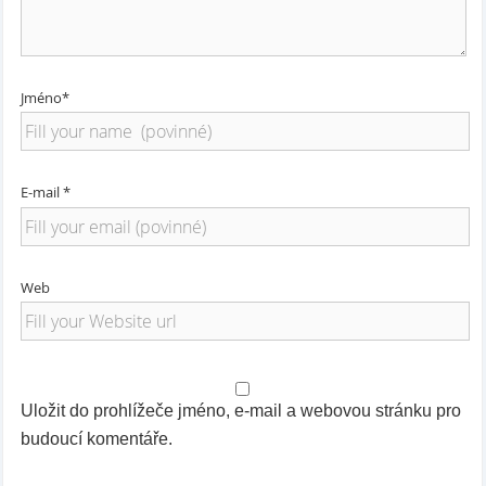
Jméno*
E-mail *
Web
Uložit do prohlížeče jméno, e-mail a webovou stránku pro
budoucí komentáře.