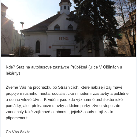
Kde? Sraz na autobusové zastávce Průběžná (ulice V Olšinách u
lékárny)
Zveme Vás na procházku po Strašnicích, které nabízejí zajímavé
propojení rušného města, socialistické i moderní zástavby a poklidné
a cenné vilové čtvrti. K vidění jsou zde významné architektonické
památky, ale i překvapivé stavby a klidné parky. Svou stopu zde
zanechaly také zajímavé osobnosti, jejichž osudy stojí za to
připomenout.
Co Vás čeká: