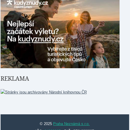
REKLAMA
© 2025
Praha Neznámá s.r.o.