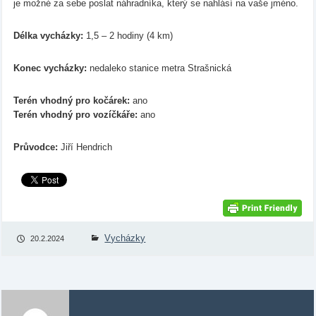
je možné za sebe poslat náhradníka, který se nahlásí na vaše jméno.
Délka vycházky:
1,5 – 2 hodiny (4 km)
Konec vycházky:
nedaleko stanice metra Strašnická
Terén vhodný pro kočárek:
ano
Terén vhodný pro vozíčkáře:
ano
Průvodce:
Jiří Hendrich
Vycházky
20.2.2024