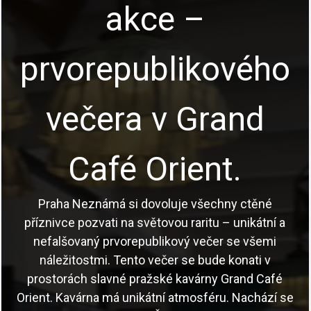
akce –
prvorepublikového
večera v Grand
Café Orient.
Praha Neznámá si dovoluje všechny ctěné
příznivce pozvati na světovou raritu – unikátní a
nefalšovaný prvorepublikový večer se všemi
náležitostmi. Tento večer se bude konati v
prostorách slavné pražské kavárny Grand Café
Orient. Kavárna má unikátní atmosféru. Nachází se