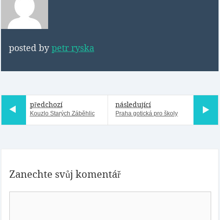
posted by
petr ryska
předchozí
následující
Kouzlo Starých Záběhlic
Praha gotická pro školy
Zanechte svůj komentář