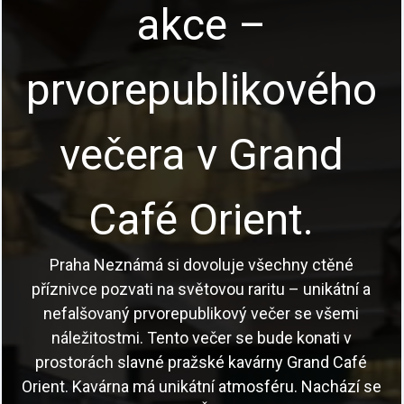
akce –
prvorepublikového
večera v Grand
Café Orient.
Praha Neznámá si dovoluje všechny ctěné
příznivce pozvati na světovou raritu – unikátní a
nefalšovaný prvorepublikový večer se všemi
náležitostmi. Tento večer se bude konati v
prostorách slavné pražské kavárny Grand Café
Orient. Kavárna má unikátní atmosféru. Nachází se