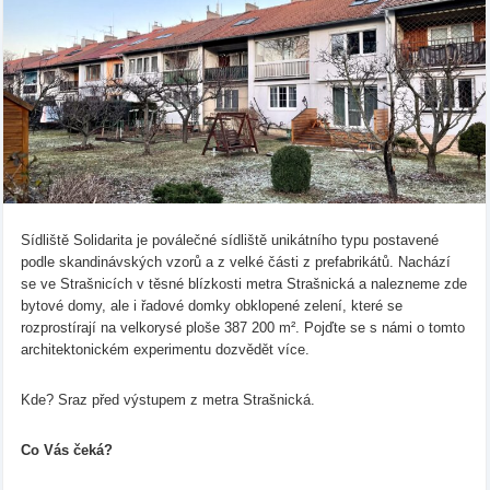
Sídliště Solidarita je poválečné sídliště unikátního typu postavené
podle skandinávských vzorů a z velké části z prefabrikátů. Nachází
se ve Strašnicích v těsné blízkosti metra Strašnická a nalezneme zde
bytové domy, ale i řadové domky obklopené zelení, které se
rozprostírají na velkorysé ploše 387 200 m². Pojďte se s námi o tomto
architektonickém experimentu dozvědět více.
Kde? Sraz před výstupem z metra Strašnická.
Co Vás čeká?