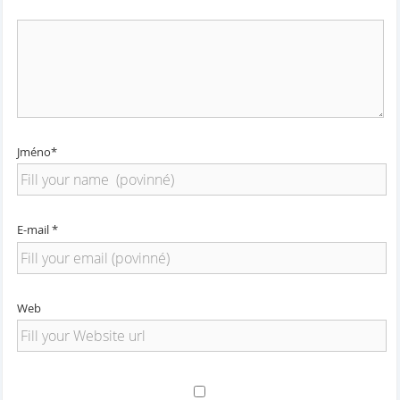
Jméno*
E-mail *
Web