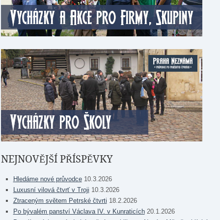
NEJNOVĚJŠÍ PŘÍSPĚVKY
Hledáme nové průvodce
10.3.2026
Luxusní vilová čtvrť v Troji
10.3.2026
Ztraceným světem Petrské čtvrti
18.2.2026
Po bývalém panství Václava IV. v Kunraticích
20.1.2026