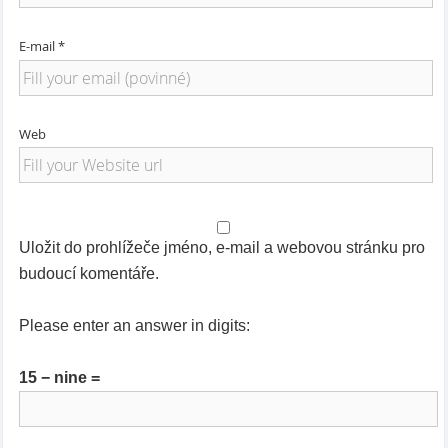
E-mail *
Web
Uložit do prohlížeče jméno, e-mail a webovou stránku pro
budoucí komentáře.
Please enter an answer in digits:
15 − nine =