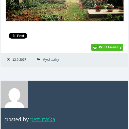
Vycházky
13.9.2017
posted by
petr ryska