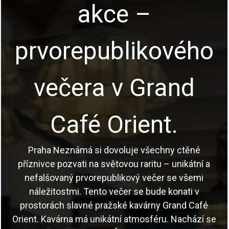
akce –
prvorepublikového
večera v Grand
Café Orient.
Praha Neznámá si dovoluje všechny ctěné
příznivce pozvati na světovou raritu – unikátní a
nefalšovaný prvorepublikový večer se všemi
náležitostmi. Tento večer se bude konati v
prostorách slavné pražské kavárny Grand Café
Orient. Kavárna má unikátní atmosféru. Nachází se