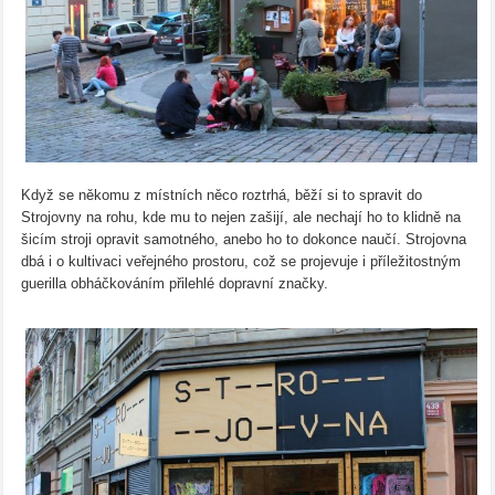
Když se někomu z místních něco roztrhá, běží si to spravit do
Strojovny na rohu, kde mu to nejen zašijí, ale nechají ho to klidně na
šicím stroji opravit samotného, anebo ho to dokonce naučí. Strojovna
dbá i o kultivaci veřejného prostoru, což se projevuje i příležitostným
guerilla obháčkováním přilehlé dopravní značky.