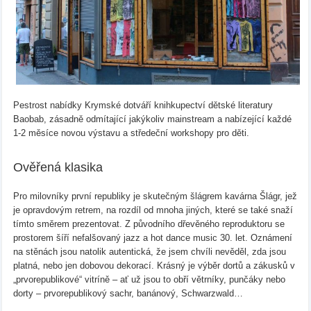
Pestrost nabídky Krymské dotváří knihkupectví dětské literatury
Baobab, zásadně odmítající jakýkoliv mainstream a nabízející každé
1-2 měsíce novou výstavu a středeční workshopy pro děti.
Ověřená klasika
Pro milovníky první republiky je skutečným šlágrem kavárna Šlágr, jež
je opravdovým retrem, na rozdíl od mnoha jiných, které se také snaží
tímto směrem prezentovat. Z původního dřevěného reproduktoru se
prostorem šíří nefalšovaný jazz a hot dance music 30. let. Oznámení
na stěnách jsou natolik autentická, že jsem chvíli nevěděl, zda jsou
platná, nebo jen dobovou dekorací. Krásný je výběr dortů a zákusků v
„prvorepublikové“ vitríně – ať už jsou to obří větrníky, punčáky nebo
dorty – prvorepublikový sachr, banánový, Schwarzwald…