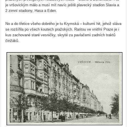
je vršovickým málo a musí mít navíc ještě plavecký stadion Slavia a
2 zimní stadiony, Hasa a Eden.
No a do třetice všeho dobrého je tu Krymská – kulturní hit, jehož sláva
se rozšířila po všech koutech pražských. Raritou ve vnitřní Praze je i
kus zachované staré vesničky, skryté za pavlačemi zadních traktů
činžáků.