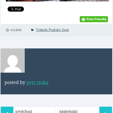
Týdeník Pražský život
6.3.2015
posted by
petr ryska
předchozí
následující