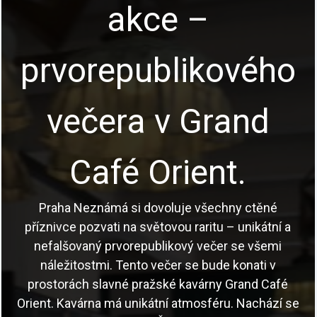
akce –
prvorepublikového
večera v Grand
Café Orient.
Praha Neznámá si dovoluje všechny ctěné
příznivce pozvati na světovou raritu – unikátní a
nefalšovaný prvorepublikový večer se všemi
náležitostmi. Tento večer se bude konati v
prostorách slavné pražské kavárny Grand Café
Orient. Kavárna má unikátní atmosféru. Nachází se