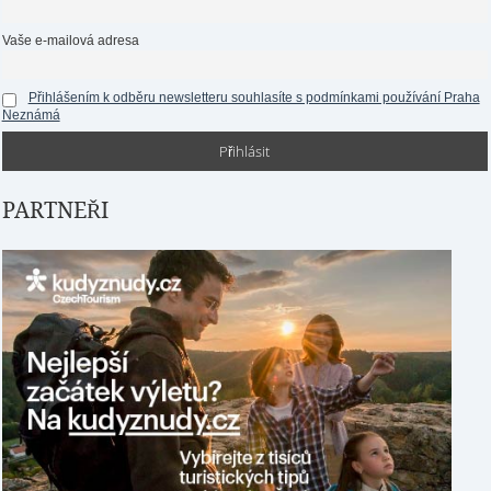
Vaše e-mailová adresa
Přihlášením k odběru newsletteru souhlasíte s podmínkami používání Praha
Neznámá
PARTNEŘI