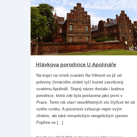
Hlávkova porodnice U Apolináře
Na kopci na místě zvaném Na Větrově se již od
poloviny čtrnáctého století tyčí kostel zasvěcený
svatému Apolináři. Stejný název dostala i budova
porodnice, která zde byla postavena jako první v
Praze. Tento rok slaví neuvěřitelných sto čtyřicet let od
svého vzniku. A pozornost vzbuzuje nejen svým
účelem, ale také romantickým neogotickým zjevem.
Pojďme se […]