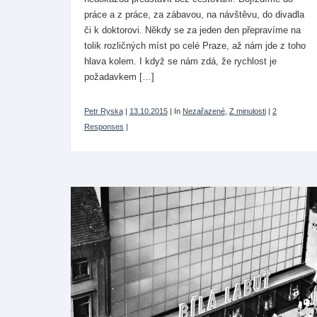
práce a z práce, za zábavou, na návštěvu, do divadla
či k doktorovi. Někdy se za jeden den přepravíme na
tolik rozličných míst po celé Praze, až nám jde z toho
hlava kolem. I když se nám zdá, že rychlost je
požadavkem […]
Petr Ryska
|
13.10.2015
|
In
Nezařazené
,
Z minulosti
|
2
Responses
|