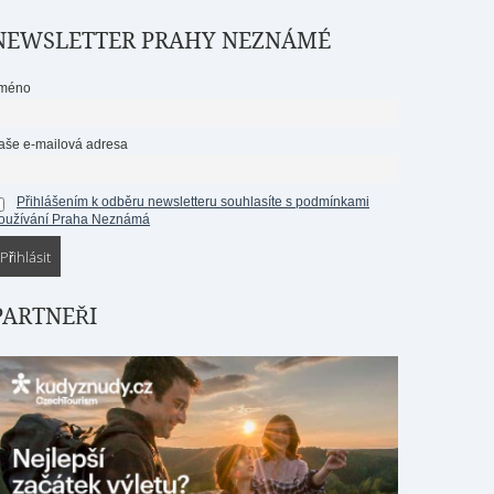
NEWSLETTER PRAHY NEZNÁMÉ
méno
aše e-mailová adresa
Přihlášením k odběru newsletteru souhlasíte s podmínkami
oužívání Praha Neznámá
PARTNEŘI