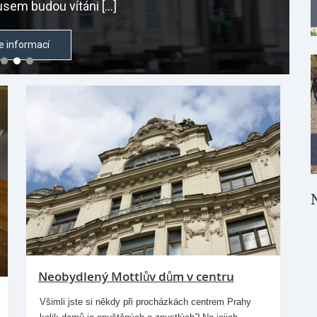
sem budou vítáni […]
e informací
Neobydlený Mottlův dům v centru
Všimli jste si někdy při procházkách centrem Prahy