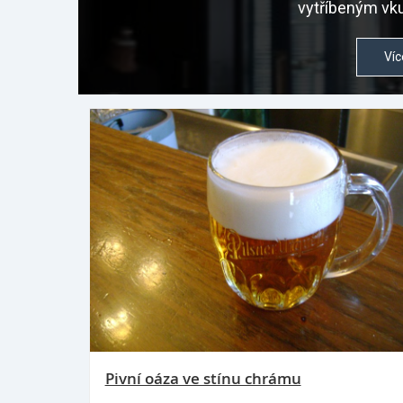
vytříbeným vku
Víc
Pivní oáza ve stínu chrámu