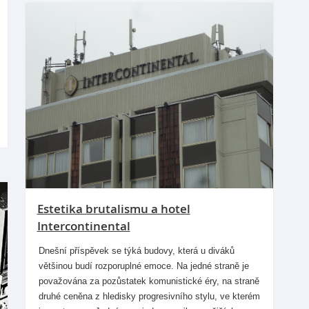
Estetika brutalismu a hotel
Intercontinental
Dnešní příspěvek se týká budovy, která u diváků
většinou budí rozporuplné emoce. Na jedné straně je
považována za pozůstatek komunistické éry, na straně
druhé ceněna z hledisky progresivního stylu, ve kterém