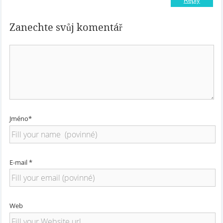
Reply
Zanechte svůj komentář
Jméno*
E-mail *
Web