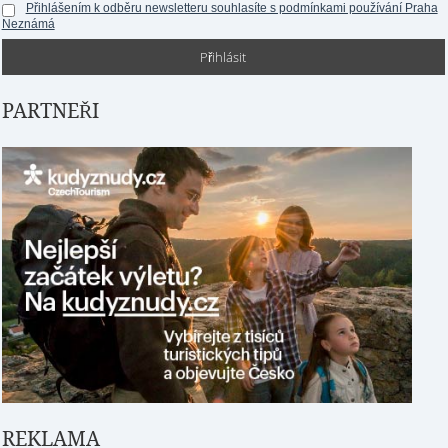
Přihlášením k odběru newsletteru souhlasíte s podmínkami používání Praha
Neznámá
PARTNEŘI
REKLAMA