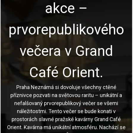
akce –
prvorepublikového
večera v Grand
Café Orient.
Praha Neznámá si dovoluje všechny ctěné
příznivce pozvati na světovou raritu – unikátní a
nefalšovaný prvorepublikový večer se všemi
náležitostmi. Tento večer se bude konati v
prostorách slavné pražské kavárny Grand Café
Orient. Kavárna má unikátní atmosféru. Nachází se