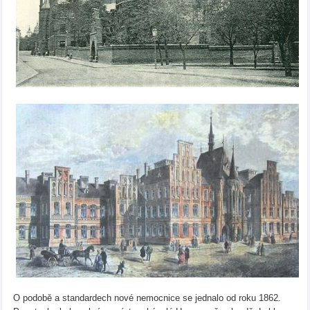
O podobě a standardech nové nemocnice se jednalo od roku 1862.