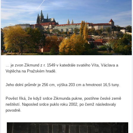
… je zvon Zikmund z r. 1549 v katedrále svatého Víta, Václava a
Vojtěcha na Pražském hradě.
Jeho dolní průměr je 256 cm, výška 203 cm a hmotnost 16,5 tuny.
Pověst říká, že když srdce Zikmunda pukne, postihne české země
neštěstí. Naposled srdce puklo roku 2002, po čemž následovaly
povodně.