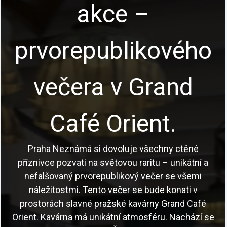
akce –
prvorepublikového
večera v Grand
Café Orient.
Praha Neznámá si dovoluje všechny ctěné
příznivce pozvati na světovou raritu – unikátní a
nefalšovaný prvorepublikový večer se všemi
náležitostmi. Tento večer se bude konati v
prostorách slavné pražské kavárny Grand Café
Orient. Kavárna má unikátní atmosféru. Nachází se