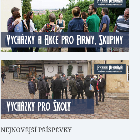
NEJNOVĚJŠÍ PŘÍSPĚVKY