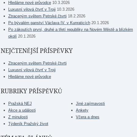
Hledáme nové průvodce
10.3.2026
Luxusní vilová čtvrť v Troji
10.3.2026
Ztraceným světem Petrské čtvrti
18.2.2026
Po bývalém panství Václava IV. v Kunraticích
20.1.2026
Po zákoutích první, druhé a třetí republiky na Novém Městě a blízkém
okolí
20.1.2026
NEJČTENĚJŠÍ PŘÍSPĚVKY
Ztraceným světem Petrské čtvrti
Luxusní vilová čtvrť v Troji
Hledáme nové průvodce
RUBRIKY PŘÍSPĚVKŮ
Pražská NEJ
Jiné zajímavosti
Akce a události
Ankety
Z minulosti
Včera a dnes
Týdeník Pražský život