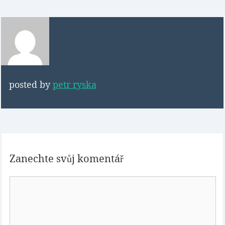
posted by
petr ryska
Zanechte svůj komentář