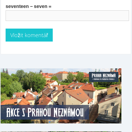
seventeen − seven =