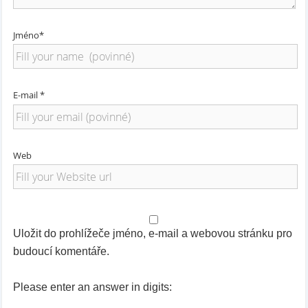
Jméno*
E-mail *
Web
Uložit do prohlížeče jméno, e-mail a webovou stránku pro
budoucí komentáře.
Please enter an answer in digits: